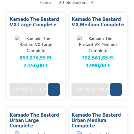
Mostrar:
Kamado The Bastard
Kamado The Bastard
VX Large Complete
VX Medium Complete
853.276,55 Ft
722.561,85 Ft
2.350,00 €
1.990,00 €
TERMÉK NÉZZE MEG
TERMÉK NÉZZE MEG
Kamado The Bastard
Kamado The Bastard
Urban Large
Urban Medium
Complete
Complete