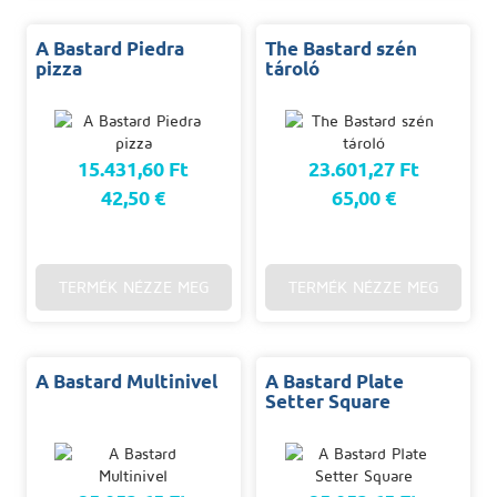
A Bastard Piedra
The Bastard szén
pizza
tároló
15.431,60 Ft
23.601,27 Ft
42,50 €
65,00 €
TERMÉK NÉZZE MEG
TERMÉK NÉZZE MEG
A Bastard Multinivel
A Bastard Plate
Setter Square