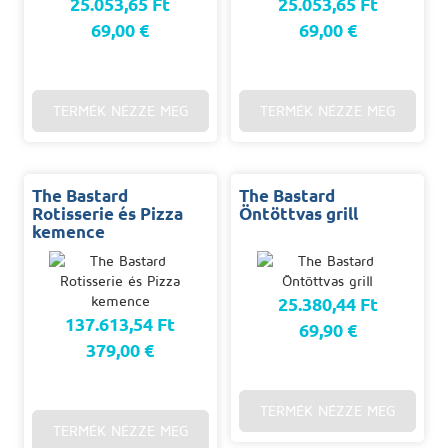
25.053,65 Ft
25.053,65 Ft
69,00 €
69,00 €
TERMÉK NÉZZE MEG
TERMÉK NÉZZE MEG
The Bastard
The Bastard
Rotisserie és Pizza
Öntöttvas grill
kemence
25.380,44 Ft
137.613,54 Ft
69,90 €
379,00 €
TERMÉK NÉZZE MEG
TERMÉK NÉZZE MEG