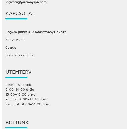
logistica@piscinayspa.com
KAPCSOLAT
Hogyan juthat el a létesítményeinkhez
Kik vagyunk
Csapat
Dolgozzon velünk
ÜTEMTERV
Hétfő–csütörtök:
9:00–14:00 óráig
15:00–18:00 óráig
Péntek: 9:00–14:30 óráig
Szombat: 9:00–14:00 óráig
BOLTUNK