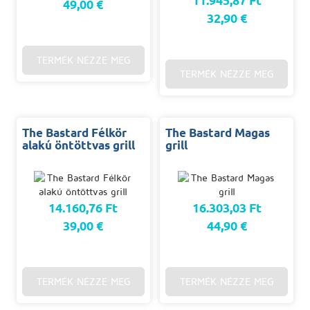
49,00 €
32,90 €
TERMÉK NÉZZE MEG
TERMÉK NÉZZE MEG
The Bastard Félkör
The Bastard Magas
alakú öntöttvas grill
grill
14.160,76 Ft
16.303,03 Ft
39,00 €
44,90 €
TERMÉK NÉZZE MEG
TERMÉK NÉZZE MEG