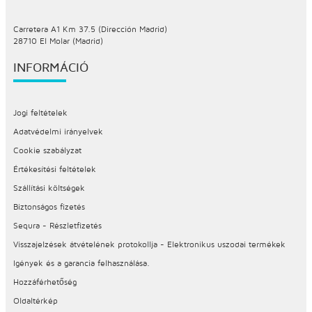
Carretera A1 Km 37.5 (Dirección Madrid)
28710 El Molar (Madrid)
INFORMÁCIÓ
Jogi feltételek
Adatvédelmi irányelvek
Cookie szabályzat
Értékesítési feltételek
Szállítási költségek
Biztonságos fizetés
Sequra - Részletfizetés
Visszajelzések átvételének protokollja - Elektronikus uszodai termékek
Igények és a garancia felhasználása.
Hozzáférhetőség
Oldaltérkép