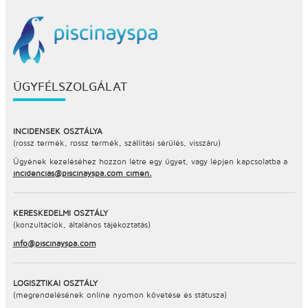
ÜGYFÉLSZOLGÁLAT
INCIDENSEK OSZTÁLYA
(rossz termék, rossz termék, szállítási sérülés, visszáru)
Ügyének kezeléséhez hozzon létre egy ügyet, vagy lépjen kapcsolatba a
incidencias@piscinayspa.com címen.
KERESKEDELMI OSZTÁLY
(konzultációk, általános tájékoztatás)
info@piscinayspa.com
LOGISZTIKAI OSZTÁLY
(megrendelésének online nyomon követése és státusza)