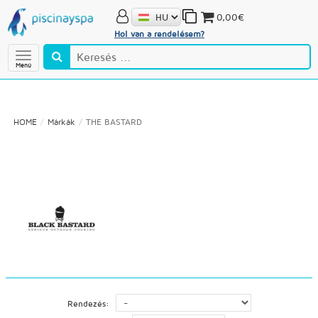
0,00€
Hol van a rendelésem?
Menú
HOME
Márkák
THE BASTARD
Rendezés: