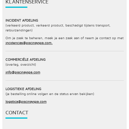
KLANTENSERVICE
INCIDENT AFDELING
(verkeerd product, verkeerd product, beschadigd tijdens transport,
retourzendingen)
Om je zaak te beheren, maak je een zaak aan of neem je contact op met
incidencias@piscinayspa.com.
COMMERCIËLE AFDELING
(overleg, overzicht)
info@piscinayspa.com
LOGISTIEKE AFDELING
(je bestelling online volgen en de status ervan bekijken)
logistica@piscinayspa.com
CONTACT