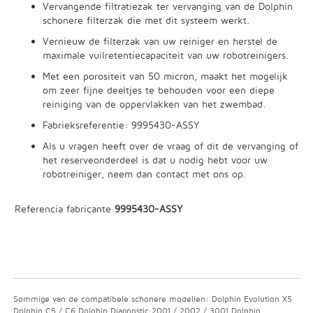
Vervangende filtratiezak ter vervanging van de Dolphin
schonere filterzak die met dit systeem werkt.
Vernieuw de filterzak van uw reiniger en herstel de
maximale vuilretentiecapaciteit van uw robotreinigers.
Met een porositeit van 50 micron, maakt het mogelijk
om zeer fijne deeltjes te behouden voor een diepe
reiniging van de oppervlakken van het zwembad.
Fabrieksreferentie: 9995430-ASSY
Als u vragen heeft over de vraag of dit de vervanging of
het reserveonderdeel is dat u nodig hebt voor uw
robotreiniger, neem dan contact met ons op.
Referencia fabricante
9995430-ASSY
Sommige van de compatibele schonere modellen: Dolphin Evolution X5
Dolphin C5 / C6 Dolphin Diagnostic 2001 / 2002 / 3001 Dolphin