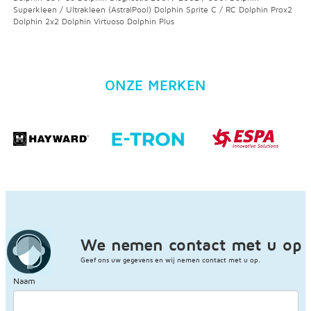
Superkleen / Ultrakleen (AstralPool) Dolphin Sprite C / RC Dolphin Prox2
Dolphin 2x2 Dolphin Virtuoso Dolphin Plus
ONZE MERKEN
We nemen contact met u op
Geef ons uw gegevens en wij nemen contact met u op.
Naam