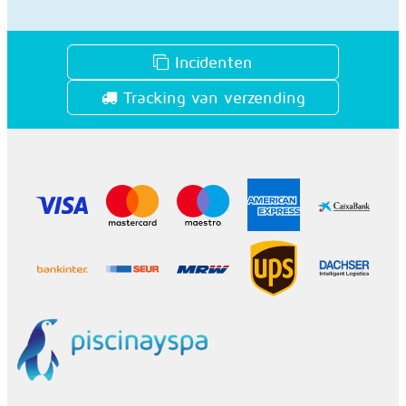
Incidenten
Tracking van verzending