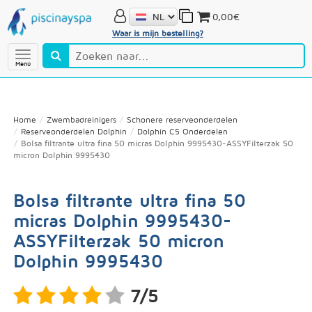
0,00€
Waar is mijn bestelling?
Menú
Home
Zwembadreinigers
Schonere reserveonderdelen
Reserveonderdelen Dolphin
Dolphin C5 Onderdelen
Bolsa filtrante ultra fina 50 micras Dolphin 9995430-ASSYFilterzak 50
micron Dolphin 9995430
Bolsa filtrante ultra fina 50
micras Dolphin 9995430-
ASSYFilterzak 50 micron
Dolphin 9995430
7/5