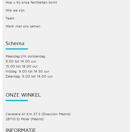
Hoe u bij onze faciliteiten komt
Wie we zijn
Team
Werk met ons samen
Schema
Maandag t/m donderdag:
9.00 tot 14.00 uur
15.00 tot 18.00 uur
Vrijdag: 9.00 tot 14.30 uur
Zaterdag: 9.00 tot 14.00 uur
ONZE WINKEL
Carretera A1 Km 37.5 (Dirección Madrid)
28710 El Molar (Madrid)
INFORMATIE