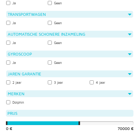
Ja
Geen
TRANSPORTWAGEN
Ja
Geen
AUTOMATISCHE SCHONERE INZAMELING
Ja
Geen
GYROSCOOP
Ja
Geen
JAREN GARANTIE
2 jaar
3 jaar
4 jaar
MERKEN
Dolphin
PRIJS
0 €
70000 €