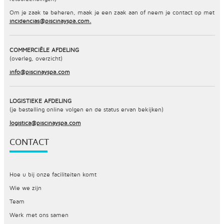
Om je zaak te beheren, maak je een zaak aan of neem je contact op met
incidencias@piscinayspa.com.
COMMERCIËLE AFDELING
(overleg, overzicht)
info@piscinayspa.com
LOGISTIEKE AFDELING
(je bestelling online volgen en de status ervan bekijken)
logistica@piscinayspa.com
CONTACT
Hoe u bij onze faciliteiten komt
Wie we zijn
Team
Werk met ons samen