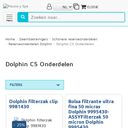
0,00€
Menú
Home
Zwembadreinigers
Schonere reserveonderdelen
Reserveonderdelen Dolphin
Dolphin C5 Onderdelen
Dolphin C5 Onderdelen
FILTERS
Dolphin filterzak clip
Bolsa filtrante ultra
9981430
fina 50 micras
Dolphin 9995430-
ASSYFilterzak 50
micron Dolphin
- 25%
9995430