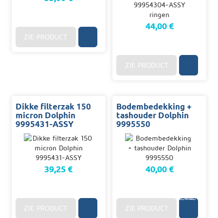
44,00 €
ZIE PRODUCT
ZIE PRODUCT
Dikke filterzak 150
Bodembedekking +
micron Dolphin
tashouder Dolphin
9995431-ASSY
9995550
39,25 €
40,00 €
3/10
D.
OP
VOORRAAD
ZIE PRODUCT
ZIE PRODUCT