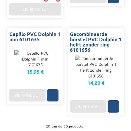
ZIE PRODUCT
Cepillo PVC Dolphin 1
Gecombineerde
mm 6101635
borstel PVC Dolphin 1
helft zonder ring
6101656
15,95 €
14,20 €
ZIE PRODUCT
ZIE PRODUCT
20 van de 30 producten