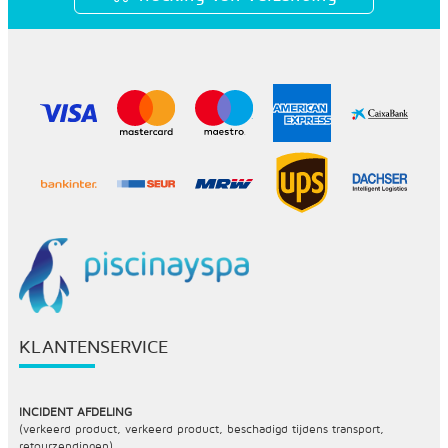
KLANTENSERVICE
INCIDENT AFDELING
(verkeerd product, verkeerd product, beschadigd tijdens transport,
retourzendingen)