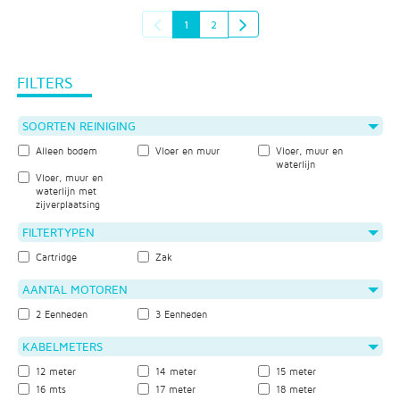
1
2
FILTERS
SOORTEN REINIGING
Alleen bodem
Vloer en muur
Vloer, muur en
waterlijn
Vloer, muur en
waterlijn met
zijverplaatsing
FILTERTYPEN
Cartridge
Zak
AANTAL MOTOREN
2 Eenheden
3 Eenheden
KABELMETERS
12 meter
14 meter
15 meter
16 mts
17 meter
18 meter