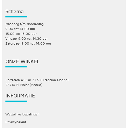
Schema
Maandag t/m donderdag:
9.00 tot 14.00 uur
15.00 tot 18.00 uur
Vrijdag: 9.00 tot 14.30 uur
Zaterdag: 9.00 tot 14.00 uur
ONZE WINKEL
Carretera A1 Km 37.5 (Dirección Madrid)
28710 El Molar (Madrid)
INFORMATIE
Wettelijke bepalingen
Privacybeleid