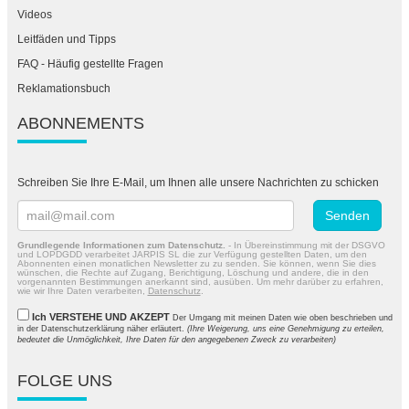
Videos
Leitfäden und Tipps
FAQ - Häufig gestellte Fragen
Reklamationsbuch
ABONNEMENTS
Schreiben Sie Ihre E-Mail, um Ihnen alle unsere Nachrichten zu schicken
Grundlegende Informationen zum Datenschutz.
- In Übereinstimmung mit der DSGVO
und LOPDGDD verarbeitet JARPIS SL die zur Verfügung gestellten Daten, um den
Abonnenten einen monatlichen Newsletter zu zu senden. Sie können, wenn Sie dies
wünschen, die Rechte auf Zugang, Berichtigung, Löschung und andere, die in den
vorgenannten Bestimmungen anerkannt sind, ausüben. Um mehr darüber zu erfahren,
wie wir Ihre Daten verarbeiten,
Datenschutz
.
Ich VERSTEHE UND AKZEPT
Der Umgang mit meinen Daten wie oben beschrieben und
in der
Datenschutzerklärung näher erläutert
.
(Ihre Weigerung, uns eine Genehmigung zu erteilen,
bedeutet die Unmöglichkeit, Ihre Daten für den angegebenen Zweck zu verarbeiten)
FOLGE UNS