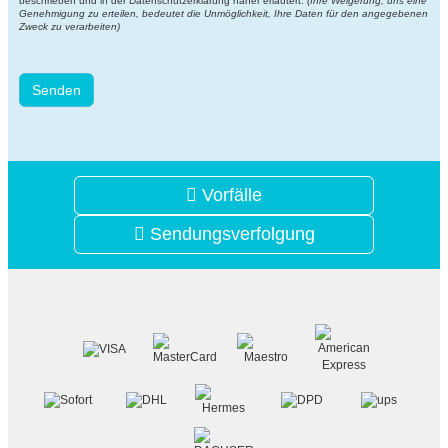
beschrieben und in der
Datenschutzerklärung näher erläutert
.
(Ihre Weigerung, uns eine
Genehmigung zu erteilen, bedeutet die Unmöglichkeit, Ihre Daten für den angegebenen
Zweck zu verarbeiten)
Senden
Vorfälle
Sendungsverfolgung