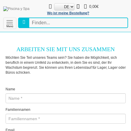
0,00€
Wo ist meine Bestellung?
Menú
ARBEITEN SIE MIT UNS ZUSAMMEN
Möchten Sie Teil unseres Teams sein? Sie haben die Möglichkeit, sich
beruflich in einem Umfeld zu entwickeln, in dem Sie es sind, der Ihr
Wachstum begrenzt. Sie können uns Ihren Lebenslauf für Lager, Lager oder
Büros schicken.
Name
Familiennamen
Email