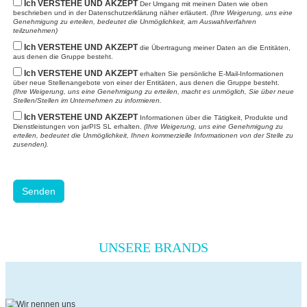
Ich VERSTEHE UND AKZEPT
Der Umgang mit meinen Daten wie oben
beschrieben und in der
Datenschutzerklärung näher erläutert
.
(Ihre Weigerung, uns eine
Genehmigung zu erteilen, bedeutet die Unmöglichkeit, am Auswahlverfahren
teilzunehmen)
Ich VERSTEHE UND AKZEPT
die Übertragung meiner Daten an die Entitäten,
aus denen die Gruppe besteht.
Ich VERSTEHE UND AKZEPT
erhalten Sie persönliche E-Mail-Informationen
über neue Stellenangebote von einer der Entitäten, aus denen die Gruppe besteht.
(Ihre Weigerung, uns eine Genehmigung zu erteilen, macht es unmöglich, Sie über neue
Stellen/Stellen im Unternehmen zu informieren.
Ich VERSTEHE UND AKZEPT
Informationen über die Tätigkeit, Produkte und
Dienstleistungen von jarPIS SL erhalten.
(Ihre Weigerung, uns eine Genehmigung zu
erteilen, bedeutet die Unmöglichkeit, Ihnen kommerzielle Informationen von der Stelle zu
zusenden).
Senden
UNSERE BRANDS