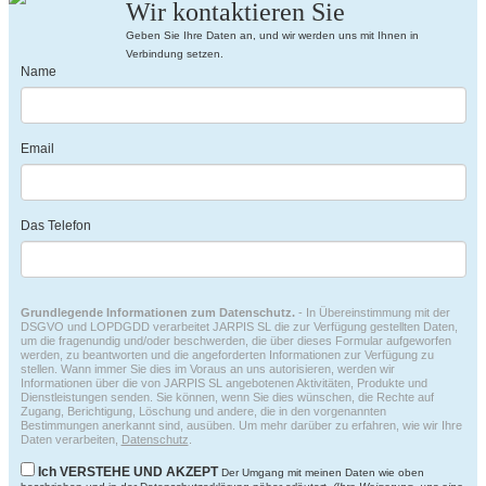
Wir kontaktieren Sie
Geben Sie Ihre Daten an, und wir werden uns mit Ihnen in
Verbindung setzen.
Name
Email
Das Telefon
Grundlegende Informationen zum Datenschutz.
- In Übereinstimmung mit der
DSGVO und LOPDGDD verarbeitet JARPIS SL die zur Verfügung gestellten Daten,
um die fragenundig und/oder beschwerden, die über dieses Formular aufgeworfen
werden, zu beantworten und die angeforderten Informationen zur Verfügung zu
stellen. Wann immer Sie dies im Voraus an uns autorisieren, werden wir
Informationen über die von JARPIS SL angebotenen Aktivitäten, Produkte und
Dienstleistungen senden. Sie können, wenn Sie dies wünschen, die Rechte auf
Zugang, Berichtigung, Löschung und andere, die in den vorgenannten
Bestimmungen anerkannt sind, ausüben. Um mehr darüber zu erfahren, wie wir Ihre
Daten verarbeiten,
Datenschutz
.
Ich VERSTEHE UND AKZEPT
Der Umgang mit meinen Daten wie oben