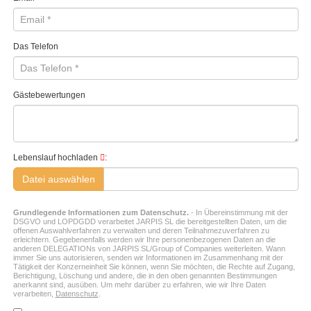
Das Telefon
Gästebewertungen
Lebenslauf hochladen
:
Datei auswählen
Grundlegende Informationen zum Datenschutz.
- In Übereinstimmung mit der
DSGVO und LOPDGDD verarbeitet JARPIS SL die bereitgestellten Daten, um die
offenen Auswahlverfahren zu verwalten und deren Teilnahmezuverfahren zu
erleichtern. Gegebenenfalls werden wir Ihre personenbezogenen Daten an die
anderen DELEGATIONs von JARPIS SL/Group of Companies weiterleiten. Wann
immer Sie uns autorisieren, senden wir Informationen im Zusammenhang mit der
Tätigkeit der Konzerneinheit Sie können, wenn Sie möchten, die Rechte auf Zugang,
Berichtigung, Löschung und andere, die in den oben genannten Bestimmungen
anerkannt sind, ausüben. Um mehr darüber zu erfahren, wie wir Ihre Daten
verarbeiten,
Datenschutz
.