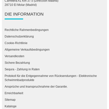
Carretera A1 Km 37.5 (Dirección Madrid)
28710 El Molar (Madrid)
DIE INFORMATION
Rechtliche Rahmenbedingungen
Datenschutzerklärung
Cookie-Richtlinie
Allgemeine Verkaufsbedingungen
Versandkosten
Sichere Bezahlung
Sequra - Zahlung in Raten
Protokoll für die Entgegennahme von Rücksendungen - Elektronische
Schwimmbadprodukte
Ansprüche und Inanspruchnahme der Garantie.
Erreichbarkeit
Sitemap
Kataloge