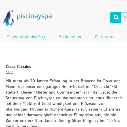
Schwimmbäder/Spa
Poolreiniger
Filtrierung
Óscar Canales
CEO
Mit mehr als 20 Jahren Erfahrung in der Branche ist Oscar der
Mann, der unser einzigartiges Renn-Gokart im "Oscarclic"-Stil
steuert. Dieser "Master and Commander" ist in der Lage, die
Steuerung von Piscinayspa zu übernehmen und jedes Hindernis
auf dem Markt mit Geschwindigkeit und Präzision zu
überwinden. Mit seiner Richard-Gere-Frisur, seinem Charisma
und seiner Hartnäckigkeit handelt er Filmpreise aus, die die
Konkurrenz erzittern lassen. Sein größter Ehrgeiz: bei "La Voz
Kids" zu gewinnen.