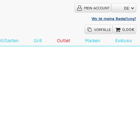
MEIN ACCOUNT
Wo ist meine Bestellung?
0,00€
VORFÄLLE
it/Garten
Grill
Outlet
Marken
Exklusiv