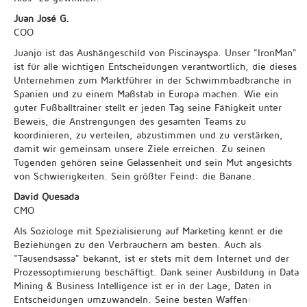
Juan José G.
COO
Juanjo ist das Aushängeschild von Piscinayspa. Unser "IronMan"
ist für alle wichtigen Entscheidungen verantwortlich, die dieses
Unternehmen zum Marktführer in der Schwimmbadbranche in
Spanien und zu einem Maßstab in Europa machen. Wie ein
guter Fußballtrainer stellt er jeden Tag seine Fähigkeit unter
Beweis, die Anstrengungen des gesamten Teams zu
koordinieren, zu verteilen, abzustimmen und zu verstärken,
damit wir gemeinsam unsere Ziele erreichen. Zu seinen
Tugenden gehören seine Gelassenheit und sein Mut angesichts
von Schwierigkeiten. Sein größter Feind: die Banane.
David Quesada
CMO
Als Soziologe mit Spezialisierung auf Marketing kennt er die
Beziehungen zu den Verbrauchern am besten. Auch als
"Tausendsassa" bekannt, ist er stets mit dem Internet und der
Prozessoptimierung beschäftigt. Dank seiner Ausbildung in Data
Mining & Business Intelligence ist er in der Lage, Daten in
Entscheidungen umzuwandeln. Seine besten Waffen: