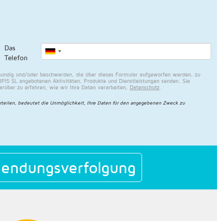
Das
Telefon
undig und/oder beschwerden, die über dieses Formular aufgeworfen werden, zu
PIS SL angebotenen Aktivitäten, Produkte und Dienstleistungen senden. Sie
über zu erfahren, wie wir Ihre Daten verarbeiten,
Datenschutz
.
rteilen, bedeutet die Unmöglichkeit, Ihre Daten für den angegebenen Zweck zu
endungsverfolgung