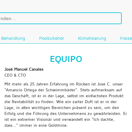
Behandlung
Poolzubehör
Klimatisierung
Freize
EQUIPO
José Manuel Canales
CEO & CTO
Mit mehr als 25 Jahren Erfahrung im Rücken ist Jose C. unser
"Amancio Ortega der Schwimmbäder". Stets aufmerksam auf
das Geschäft, ist er in der Lage, selbst im einfachsten Produkt
die Rentabilität zu finden. Wie ein zarter Duft ist er in der
Lage, in allen wichtigen Bereichen präsent zu sein, um den
Erfolg und die Führung des Unternehmens zu gewährleisten. Er
ist ein extremer Visionär und verwandelt ein "Ich dachte,
dass..." immer in eine Goldmine.