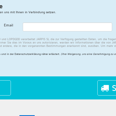
e
en uns mit Ihnen in Verbindung setzen.
Email
und LOPDGDD verarbeitet JARPIS SL die zur Verfügung gestellten Daten, um die fragen
mer Sie dies im Voraus an uns autorisieren, werden wir Informationen über die von JAR
nd andere, die in den vorgenannten Bestimmungen anerkannt sind, ausüben. Um mehr dar
 und in der
Datenschutzerklärung näher erläutert
.
(Ihre Weigerung, uns eine Genehmigung zu e
S