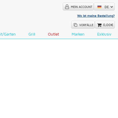
MEIN ACCOUNT
Wo ist meine Bestellung?
0,00€
VORFÄLLE
it/Garten
Grill
Outlet
Marken
Exklusiv