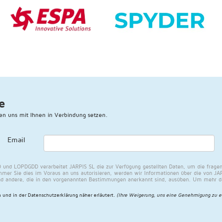
e
en uns mit Ihnen in Verbindung setzen.
Email
und LOPDGDD verarbeitet JARPIS SL die zur Verfügung gestellten Daten, um die fragen
mer Sie dies im Voraus an uns autorisieren, werden wir Informationen über die von JAR
nd andere, die in den vorgenannten Bestimmungen anerkannt sind, ausüben. Um mehr dar
 und in der
Datenschutzerklärung näher erläutert
.
(Ihre Weigerung, uns eine Genehmigung zu e