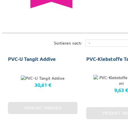
Sortieren nach:
PVC-U Tangit Addive
PVC-Klebstoffe T
30,61 €
9,63 
PRODUKT ANSEHEN
PRODUKT AN