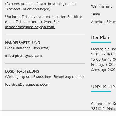
(falsches produkt, falsch, beschädigt beim
Wer wir sind
Transport, Rücksendungen)
Team
Um Ihren Fall zu verwalten, erstellen Sie bitte
einen Fall oder kontaktieren Sie
Arbeiten Sie 
incidencias@piscinayspa.com.
Der Plan
HANDELSABTEILUNG
(konsultationen, übersicht)
Montag bis Do
9:00 bis 14:00
info@piscinayspa.com
15:00 bis 18:0
Freitag: 9:00 
Samstag: 9:00
LOGISTIKABTEILUNG
(Verfolgung und Status Ihrer Bestellung online)
logistica@piscinayspa.com
UNSER GE
Carretera A1 K
28710 El Molar