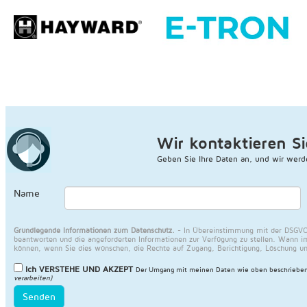
Wir kontaktieren Si
Geben Sie Ihre Daten an, und wir werd
Name
Grundlegende Informationen zum Datenschutz.
- In Übereinstimmung mit der DSGVO 
beantworten und die angeforderten Informationen zur Verfügung zu stellen. Wann im
können, wenn Sie dies wünschen, die Rechte auf Zugang, Berichtigung, Löschung u
Ich VERSTEHE UND AKZEPT
Der Umgang mit meinen Daten wie oben beschrieben
verarbeiten)
Senden