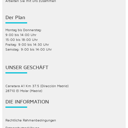
Arbeiten Sie mit uns zusammen
Der Plan
Montag bis Donnerstag:
9:00 bis 14:00 Uhr
15:00 bis 18:00 Uhr
Freitag: 9:00 bis 14:30 Uhr
Samstag: 9:00 bis 14:00 Uhr
UNSER GESCHÄFT
Carretera A1 Km 37.5 (Dirección Madrid)
28710 El Molar (Madrid)
DIE INFORMATION
Rechtliche Rahmenbedingungen
Datenschutzerklärung