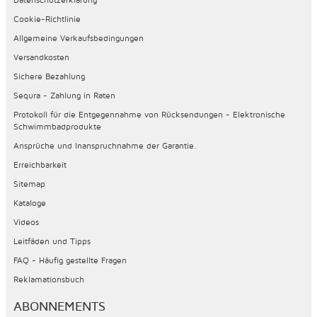
Cookie-Richtlinie
Allgemeine Verkaufsbedingungen
Versandkosten
Sichere Bezahlung
Sequra - Zahlung in Raten
Protokoll für die Entgegennahme von Rücksendungen - Elektronische
Schwimmbadprodukte
Ansprüche und Inanspruchnahme der Garantie.
Erreichbarkeit
Sitemap
Kataloge
Videos
Leitfäden und Tipps
FAQ - Häufig gestellte Fragen
Reklamationsbuch
ABONNEMENTS