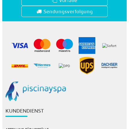
Vorfälle
Sendungsverfolgung
KUNDENDIENST