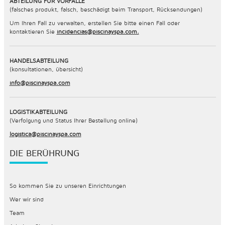
ABTEILUNG FÜR VORFÄLLE
(falsches produkt, falsch, beschädigt beim Transport, Rücksendungen)
Um Ihren Fall zu verwalten, erstellen Sie bitte einen Fall oder
kontaktieren Sie
incidencias@piscinayspa.com.
HANDELSABTEILUNG
(konsultationen, übersicht)
info@piscinayspa.com
LOGISTIKABTEILUNG
(Verfolgung und Status Ihrer Bestellung online)
logistica@piscinayspa.com
DIE BERÜHRUNG
So kommen Sie zu unseren Einrichtungen
Wer wir sind
Team