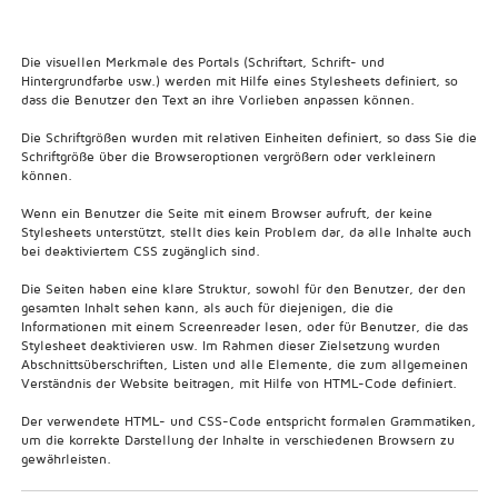
Die visuellen Merkmale des Portals (Schriftart, Schrift- und
Hintergrundfarbe usw.) werden mit Hilfe eines Stylesheets definiert, so
dass die Benutzer den Text an ihre Vorlieben anpassen können.
Die Schriftgrößen wurden mit relativen Einheiten definiert, so dass Sie die
Schriftgröße über die Browseroptionen vergrößern oder verkleinern
können.
Wenn ein Benutzer die Seite mit einem Browser aufruft, der keine
Stylesheets unterstützt, stellt dies kein Problem dar, da alle Inhalte auch
bei deaktiviertem CSS zugänglich sind.
Die Seiten haben eine klare Struktur, sowohl für den Benutzer, der den
gesamten Inhalt sehen kann, als auch für diejenigen, die die
Informationen mit einem Screenreader lesen, oder für Benutzer, die das
Stylesheet deaktivieren usw. Im Rahmen dieser Zielsetzung wurden
Abschnittsüberschriften, Listen und alle Elemente, die zum allgemeinen
Verständnis der Website beitragen, mit Hilfe von HTML-Code definiert.
Der verwendete HTML- und CSS-Code entspricht formalen Grammatiken,
um die korrekte Darstellung der Inhalte in verschiedenen Browsern zu
gewährleisten.