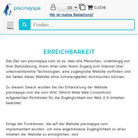
0,00€
Wo ist meine Bestellung?
Menú
ERREICHBARKEIT
Das Ziel von piscinayspa.com ist es, dass alle Menschen, unabhängig von
ihrer Behinderung, ihrem Alter oder ihrem Zugang zum Internet über
unkonventionelle Technologien, eine zugängliche Website vorfinden und
die Seiten dieser Website ohne Schwierigkeiten durchsuchen können.
Zu diesem Zweck wurden bei der Entwicklung der Website
piscinayspa.com die vom W3C (World Wide Web Consortium)
aufgestellten Richtlinien für die Zugänglichkeit von Web 2.0-Inhalten
beachtet.
Einige der Funktionen, die auf der Website piscinayspa.com
implementiert wurden, um eine angemessene Zugänglichkeit zu allen
Inhalten der Website zu ermöglichen, sind