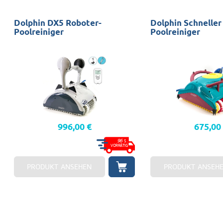
Dolphin DX5 Roboter-
Dolphin Schneller
Poolreiniger
Poolreiniger
996,00 €
675,00
96
S.
VORRÄTIG
PRODUKT ANSEHEN
PRODUKT ANSEH