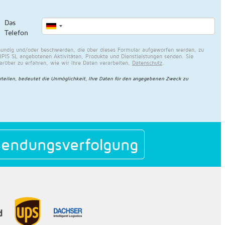
Das
Telefon
undig und/oder beschwerden, die über dieses Formular aufgeworfen werden, zu
PIS SL angebotenen Aktivitäten, Produkte und Dienstleistungen senden. Sie
über zu erfahren, wie wir Ihre Daten verarbeiten,
Datenschutz
.
rteilen, bedeutet die Unmöglichkeit, Ihre Daten für den angegebenen Zweck zu
endungsverfolgung