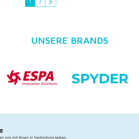
1
2
UNSERE BRANDS
e
en uns mit Ihnen in Verbindung setzen.