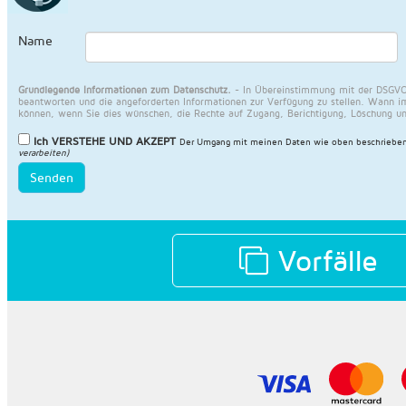
Name
Grundlegende Informationen zum Datenschutz.
- In Übereinstimmung mit der DSGVO 
beantworten und die angeforderten Informationen zur Verfügung zu stellen. Wann im
können, wenn Sie dies wünschen, die Rechte auf Zugang, Berichtigung, Löschung u
Ich VERSTEHE UND AKZEPT
Der Umgang mit meinen Daten wie oben beschrieben
verarbeiten)
Senden
Vorfälle