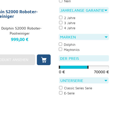
Nein
JAHRELANGE GARANTIE
in S2000 Roboter-
einiger
2 Jahre
3 Jahre
4 Jahre
MARKEN
999,00 €
Dolphin
Maytronics
DER PREIS
ODUKT ANSEHEN
0 €
70000 €
UNTERSERIE
Classic Series Serie
E-Serie