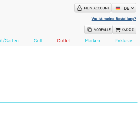
MEIN ACCOUNT
Wo ist meine Bestellung?
0,00€
VORFÄLLE
it/Garten
Grill
Outlet
Marken
Exklusiv