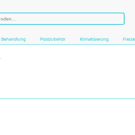
Behandlung
Poolzubehör
Klimatisierung
Freize
r