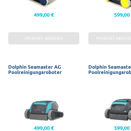
499,00 €
599,00
PRODUKT ANSEHEN
PRODUKT ANSEH
Dolphin Seamaster AG
Dolphin Seamaste
Poolreinigungsroboter
Poolreinigungsro
Schwimmbecken: 10 x 5 m
Pools: 10 x 5 m
Reinigung: Nur Boden
Reinigung: Boden un
Garantie: 2 Jahre
Garantie: 2 Jahre
499,00 €
599,00