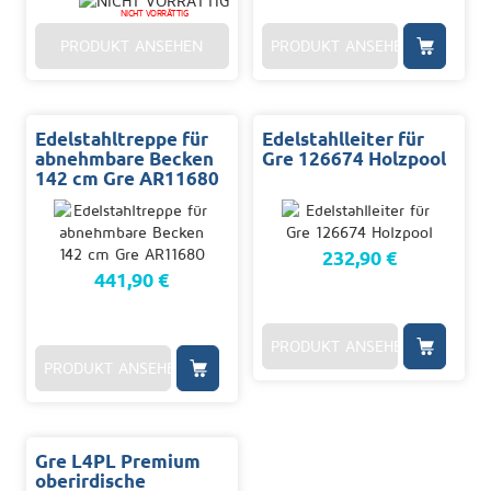
NICHT VORRÄTTIG
PRODUKT ANSEHEN
PRODUKT ANSEHEN
Edelstahltreppe für
Edelstahlleiter für
abnehmbare Becken
Gre 126674 Holzpool
142 cm Gre AR11680
232,90 €
441,90 €
PRODUKT ANSEHEN
PRODUKT ANSEHEN
Gre L4PL Premium
oberirdische