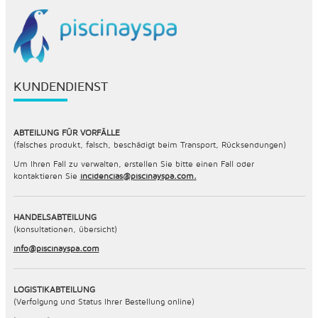
KUNDENDIENST
ABTEILUNG FÜR VORFÄLLE
(falsches produkt, falsch, beschädigt beim Transport, Rücksendungen)
Um Ihren Fall zu verwalten, erstellen Sie bitte einen Fall oder
kontaktieren Sie
incidencias@piscinayspa.com.
HANDELSABTEILUNG
(konsultationen, übersicht)
info@piscinayspa.com
LOGISTIKABTEILUNG
(Verfolgung und Status Ihrer Bestellung online)