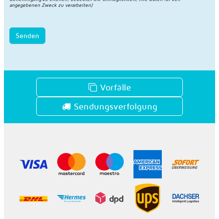
angegebenen Zweck zu verarbeiten)
Senden
Vorfälle
Sendungsverfolgung