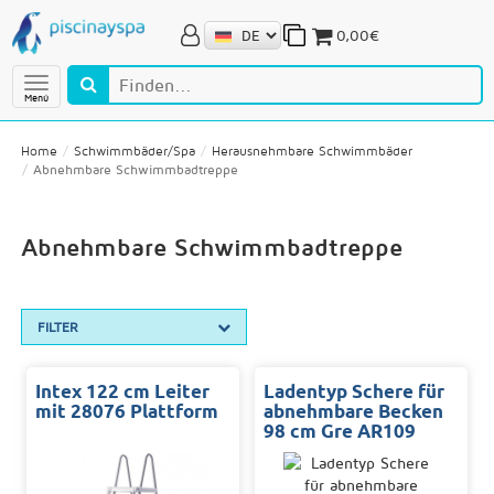
0,00€
Menú
Home
Schwimmbäder/Spa
Herausnehmbare Schwimmbäder
Abnehmbare Schwimmbadtreppe
Abnehmbare Schwimmbadtreppe
FILTER
Intex 122 cm Leiter
Ladentyp Schere für
mit 28076 Plattform
abnehmbare Becken
98 cm Gre AR109