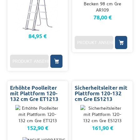
78,00 €
84,95 €
PRODUKT ANSEHEN
PRODUKT ANSEHEN
Erhöhte Poolleiter
Sicherheitsleiter mit
mit Plattform 120-
Plattform 120-132
132 cm Gre ET1213
cm Gre ES1213
152,90 €
161,90 €