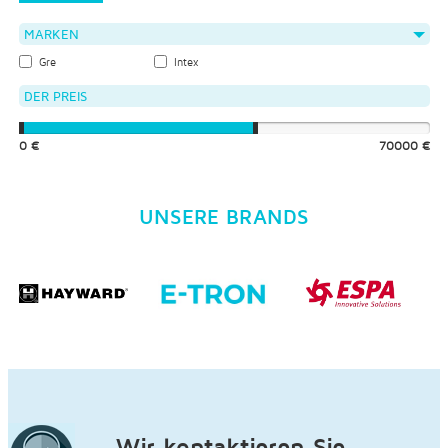
MARKEN
Gre
Intex
DER PREIS
0 €
70000 €
UNSERE BRANDS
Wir kontaktieren Sie