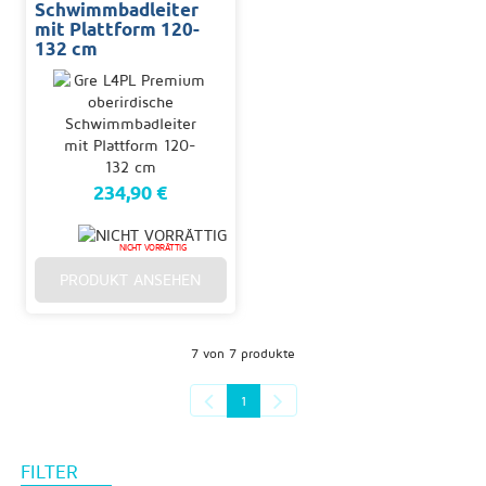
Schwimmbadleiter
mit Plattform 120-
132 cm
234,90 €
NICHT VORRÄTTIG
PRODUKT ANSEHEN
7 von 7 produkte
1
FILTER