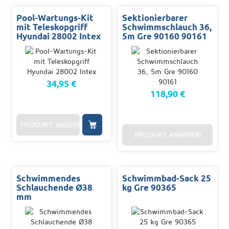
Pool-Wartungs-Kit
Sektionierbarer
mit Teleskopgriff
Schwimmschlauch 36,
Hyundai 28002 Intex
5m Gre 90160 90161
34,95 €
118,90 €
PRODUKT ANSEHEN
PRODUKT ANSEHEN
Schwimmendes
Schwimmbad-Sack 25
Schlauchende Ø38
kg Gre 90365
mm