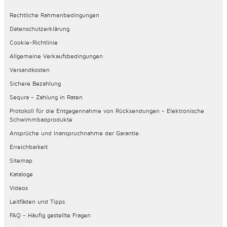
Rechtliche Rahmenbedingungen
Datenschutzerklärung
Cookie-Richtlinie
Allgemeine Verkaufsbedingungen
Versandkosten
Sichere Bezahlung
Sequra - Zahlung in Raten
Protokoll für die Entgegennahme von Rücksendungen - Elektronische
Schwimmbadprodukte
Ansprüche und Inanspruchnahme der Garantie.
Erreichbarkeit
Sitemap
Kataloge
Videos
Leitfäden und Tipps
FAQ - Häufig gestellte Fragen