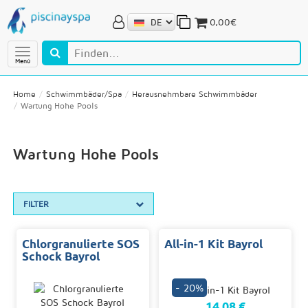
0,00€
Menú
Home
Schwimmbäder/Spa
Herausnehmbare Schwimmbäder
Wartung Hohe Pools
Wartung Hohe Pools
FILTER
Chlorgranulierte SOS
All-in-1 Kit Bayrol
Schock Bayrol
- 20%
14,08 €