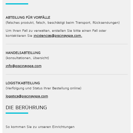
ABTEILUNG FÜR VORFÄLLE
(falsches produkt, falsch, beschädigt beim Transport, Rücksendungen)
Um Ihren Fall zu verwalten, erstellen Sie bitte einen Fall oder
kontaktieren Sie
incidencias@piscinayspa.com.
HANDELSABTEILUNG
(konsultationen, übersicht)
info@piscinayspa.com
LOGISTIKABTEILUNG
(Verfolgung und Status Ihrer Bestellung online)
logistica@piscinayspa.com
DIE BERÜHRUNG
So kommen Sie zu unseren Einrichtungen