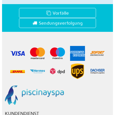
Vorfälle
Sendungsverfolgung
KUNDENDIENST