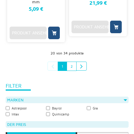
21,99 €
5,09 €
PRODUKT ANSEHEN
PRODUKT ANSEHEN
20 von 34 produkte
1
2
FILTER
MARKEN
Astralpool
Bayrol
Gre
Intex
Quimicamp
DER PREIS