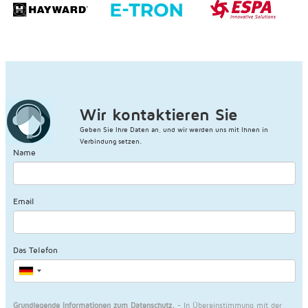
Wir kontaktieren Sie
Geben Sie Ihre Daten an, und wir werden uns mit Ihnen in
Verbindung setzen.
Name
Email
Das Telefon
Grundlegende Informationen zum Datenschutz.
- In Übereinstimmung mit der