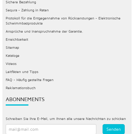
Sichere Bezahlung
Sequra - Zahlung in Raten
Protokoll für die Entgegennahme von Rücksendungen - Elektronische
Schwimmbadprodukte
Ansprüche und Inanspruchnahme der Garantie.
Erreichbarkeit
Sitemap
Kataloge
Videos
Leitfäden und Tipps
FAQ - Häufig gestellte Fragen
Reklamationsbuch
ABONNEMENTS
Schreiben Sie Ihre E-Mail, um Ihnen alle unsere Nachrichten zu schicken