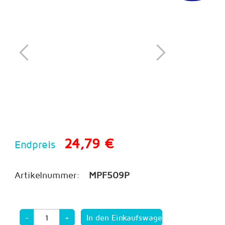
24,79 €
Endpreis
Artikelnummer:
MPF509P
-
+