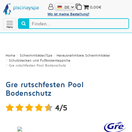
0,00€
Wo ist meine Bestellung?
Menú
Home
Schwimmbäder/Spa
Herausnehmbare Schwimmbäder
Schutzdecken und Fußbodenteppiche
Gre rutschfesten Pool Bodenschutz
Gre rutschfesten Pool
Bodenschutz
4/5