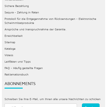
Sichere Bezahlung
Sequra - Zahlung in Raten
Protokoll für die Entgegennahme von Rücksendungen - Elektronische
Schwimmbadprodukte
Ansprüche und Inanspruchnahme der Garantie.
Erreichbarkeit
Sitemap
Kataloge
Videos
Leitfäden und Tipps
FAQ - Häufig gestellte Fragen
Reklamationsbuch
ABONNEMENTS
Schreiben Sie Ihre E-Mail, um Ihnen alle unsere Nachrichten zu schicken