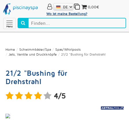
0,00€
Wo ist meine Bestellung?
Menú
Home
Schwimmbäder/Spa
Spas/Whirlpools
Jets, Ventile und Druckknöpfe
21/2 "Bushing für Drehstrahl
21/2 "Bushing für
Drehstrahl
4/5