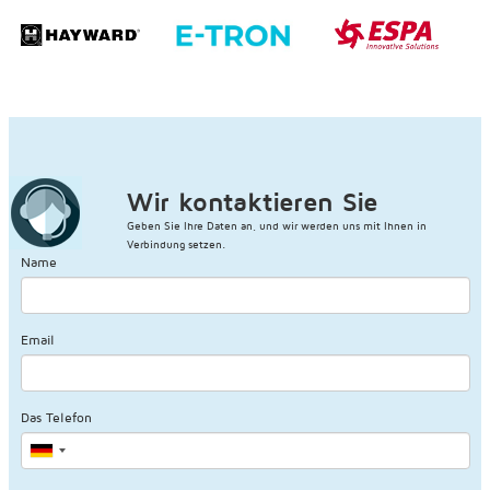
Wir kontaktieren Sie
Geben Sie Ihre Daten an, und wir werden uns mit Ihnen in
Verbindung setzen.
Name
Email
Das Telefon