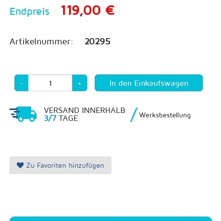
119,00 €
Endpreis
Artikelnummer:
20295
-
+
/
VERSAND INNERHALB
Werksbestellung
3/7
TAGE
Zu Favoriten hinzufügen