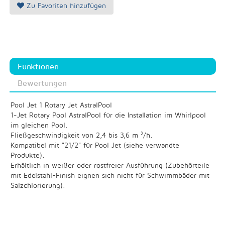
Zu Favoriten hinzufügen
Funktionen
Bewertungen
Pool Jet 1 Rotary Jet AstralPool
1-Jet Rotary Pool AstralPool für die Installation im Whirlpool
im gleichen Pool.
Fließgeschwindigkeit von 2,4 bis 3,6 m ³/h.
Kompatibel mit "21/2" für Pool Jet (siehe verwandte
Produkte).
Erhältlich in weißer oder rostfreier Ausführung (Zubehörteile
mit Edelstahl-Finish eignen sich nicht für Schwimmbäder mit
Salzchlorierung).