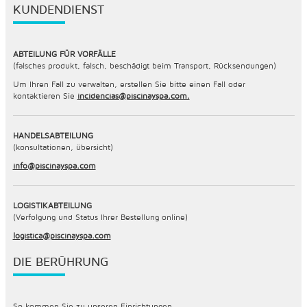
KUNDENDIENST
ABTEILUNG FÜR VORFÄLLE
(falsches produkt, falsch, beschädigt beim Transport, Rücksendungen)
Um Ihren Fall zu verwalten, erstellen Sie bitte einen Fall oder
kontaktieren Sie
incidencias@piscinayspa.com.
HANDELSABTEILUNG
(konsultationen, übersicht)
info@piscinayspa.com
LOGISTIKABTEILUNG
(Verfolgung und Status Ihrer Bestellung online)
logistica@piscinayspa.com
DIE BERÜHRUNG
So kommen Sie zu unseren Einrichtungen