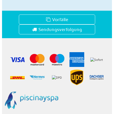
Vorfälle
Sendungsverfolgung