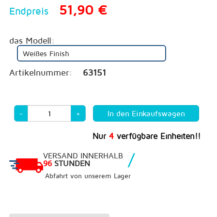
51,90 €
Endpreis
das Modell:
Weißes Finish
Artikelnummer:
63151
-
+
Nur
4
verfügbare Einheiten!!
/
VERSAND INNERHALB
96
STUNDEN
Abfahrt von unserem Lager