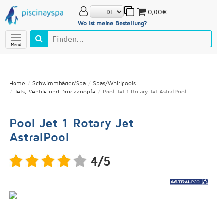
0,00€
Wo ist meine Bestellung?
Menú
Home
Schwimmbäder/Spa
Spas/Whirlpools
Jets, Ventile und Druckknöpfe
Pool Jet 1 Rotary Jet AstralPool
Pool Jet 1 Rotary Jet
AstralPool
4/5