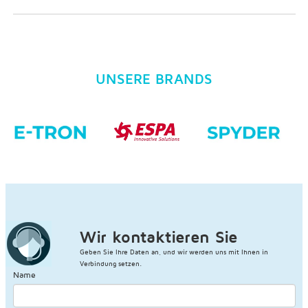
UNSERE BRANDS
Wir kontaktieren Sie
Geben Sie Ihre Daten an, und wir werden uns mit Ihnen in
Verbindung setzen.
Name