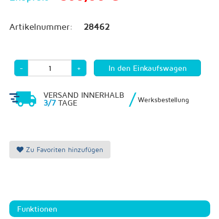
Artikelnummer:
28462
-
+
/
VERSAND INNERHALB
Werksbestellung
3/7
TAGE
Zu Favoriten hinzufügen
Funktionen