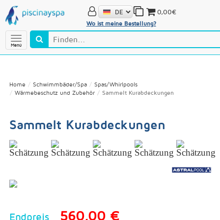
0,00€
Wo ist meine Bestellung?
Menú
Home
Schwimmbäder/Spa
Spas/Whirlpools
Wärmebeschutz und Zubehör
Sammelt Kurabdeckungen
Sammelt Kurabdeckungen
560,00 €
Endpreis