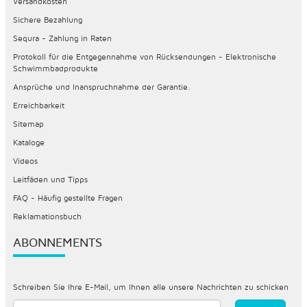
Versandkosten
Sichere Bezahlung
Sequra - Zahlung in Raten
Protokoll für die Entgegennahme von Rücksendungen - Elektronische
Schwimmbadprodukte
Ansprüche und Inanspruchnahme der Garantie.
Erreichbarkeit
Sitemap
Kataloge
Videos
Leitfäden und Tipps
FAQ - Häufig gestellte Fragen
Reklamationsbuch
ABONNEMENTS
Schreiben Sie Ihre E-Mail, um Ihnen alle unsere Nachrichten zu schicken