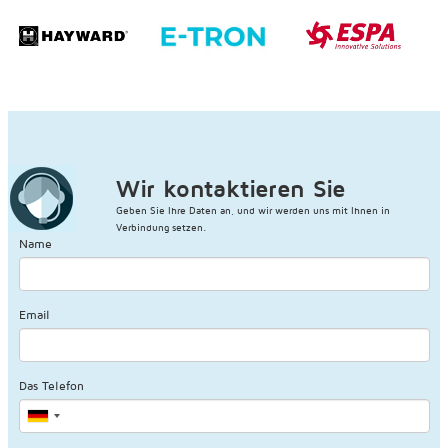
Wir kontaktieren Sie
Geben Sie Ihre Daten an, und wir werden uns mit Ihnen in
Verbindung setzen.
Name
Email
Das Telefon