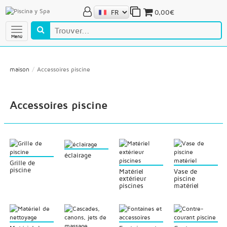
0,00€
Menú
maison
Accessoires piscine
Accessoires piscine
éclairage
Grille de
piscine
Matériel
Vase de
extérieur
piscine
piscines
matériel