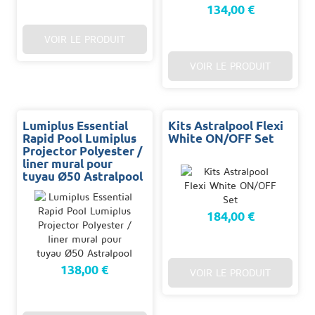
134,00 €
VOIR LE PRODUIT
VOIR LE PRODUIT
Lumiplus Essential
Kits Astralpool Flexi
Rapid Pool Lumiplus
White ON/OFF Set
Projector Polyester /
liner mural pour
tuyau Ø50 Astralpool
184,00 €
138,00 €
VOIR LE PRODUIT