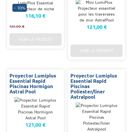
- 10%
116,10 €
121,00 €
129,00 €
VOIR LE PRODUIT
VOIR LE PRODUIT
Proyector Lumiplus
Proyector Lumiplus
Essential Rapid
Essential Rapid
Piscinas Hormigon
Piscinas
Astral Pool
Poliester/liner
Astralpool
121,00 €