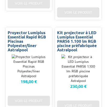
VOIR LE PRODUIT
VOIR LE PRODUIT
Proyector Lumiplus
Kit projecteur à LED
Essential Rapid RGB
Lumiplus Essential
Piscinas
PAR56 1.100 lm RGB
Polyester/liner
piscine préfabriquée
Astralpool
Astralpool
198,00 €
230,00 €
VOIR LE PRODUIT
VOIR LE PRODUIT