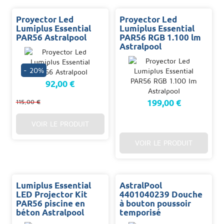
Proyector Led
Proyector Led
Lumiplus Essential
Lumiplus Essential
PAR56 Astralpool
PAR56 RGB 1.100 lm
Astralpool
- 20%
92,00 €
199,00 €
115,00 €
VOIR LE PRODUIT
VOIR LE PRODUIT
Lumiplus Essential
AstralPool
LED Projector Kit
4401040239 Douche
PAR56 piscine en
à bouton poussoir
béton Astralpool
temporisé