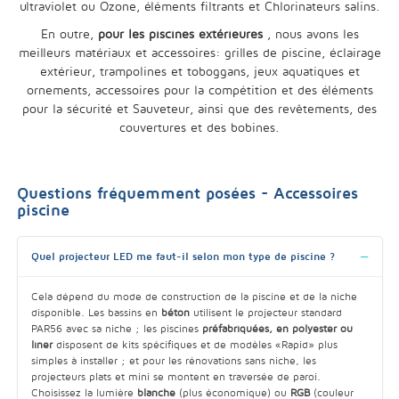
ultraviolet ou Ozone, éléments filtrants et Chlorinateurs salins.
En outre,
pour les piscines extérieures
, nous avons les
meilleurs matériaux et accessoires: grilles de piscine, éclairage
extérieur, trampolines et toboggans, jeux aquatiques et
ornements, accessoires pour la compétition et des éléments
pour la sécurité et Sauveteur, ainsi que des revêtements, des
couvertures et des bobines.
Questions fréquemment posées - Accessoires
piscine
Quel projecteur LED me faut-il selon mon type de piscine ?
Cela dépend du mode de construction de la piscine et de la niche
disponible. Les bassins en
béton
utilisent le projecteur standard
PAR56 avec sa niche ; les piscines
préfabriquées, en polyester ou
liner
disposent de kits spécifiques et de modèles «Rapid» plus
simples à installer ; et pour les rénovations sans niche, les
projecteurs plats et mini se montent en traversée de paroi.
Choisissez la lumière
blanche
(plus économique) ou
RGB
(couleur