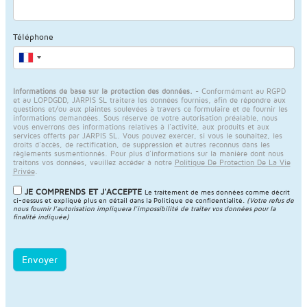
Téléphone
Informations de base sur la protection des données.
- Conformément au RGPD
et au LOPDGDD, JARPIS SL traitera les données fournies, afin de répondre aux
questions et/ou aux plaintes soulevées à travers ce formulaire et de fournir les
informations demandées. Sous réserve de votre autorisation préalable, nous
vous enverrons des informations relatives à l'activité, aux produits et aux
services offerts par JARPIS SL. Vous pouvez exercer, si vous le souhaitez, les
droits d'accès, de rectification, de suppression et autres reconnus dans les
règlements susmentionnés. Pour plus d'informations sur la manière dont nous
traitons vos données, veuillez accéder à notre
Politique De Protection De La Vie
Privée
.
JE COMPRENDS ET J'ACCEPTE
Le traitement de mes données comme décrit
ci-dessus et expliqué plus en détail dans la
Politique de confidentialité
.
(Votre refus de
nous fournir l'autorisation impliquera l'impossibilité de traiter vos données pour la
finalité indiquée)
Envoyer