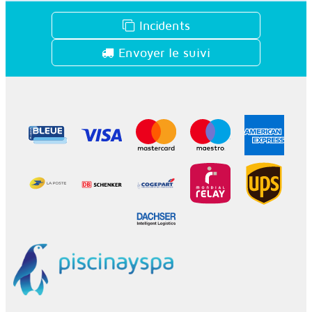
Incidents
Envoyer le suivi