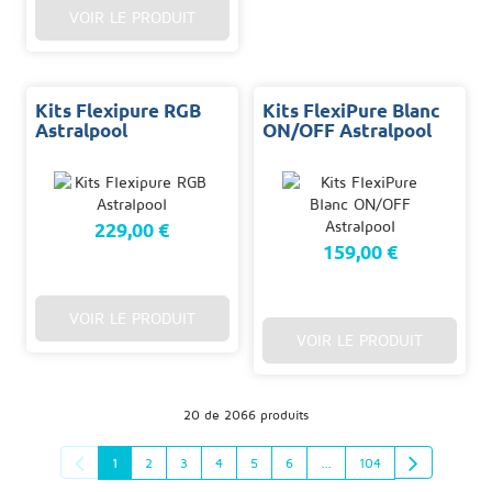
VOIR LE PRODUIT
Kits Flexipure RGB
Kits FlexiPure Blanc
Astralpool
ON/OFF Astralpool
229,00 €
159,00 €
VOIR LE PRODUIT
VOIR LE PRODUIT
20 de 2066 produits
1
2
3
4
5
6
...
104