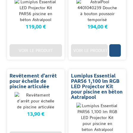
119,00 €
194,00 €
VOIR LE PRODUIT
VOIR LE PRODUIT
Revêtement d'arrêt
Lumiplus Essential
pour échelle de
PAR56 1,100 lm RGB
piscine articulée
LED Projector Kit
pour piscine en béton
Astralpool
13,90 €