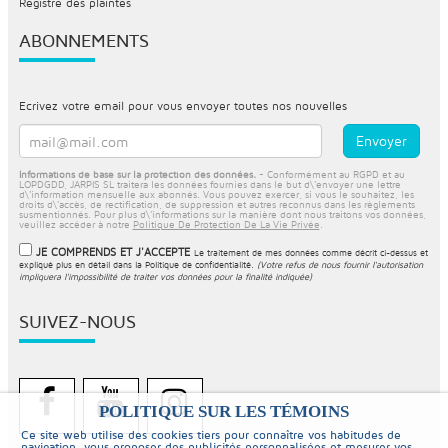
Registre des plaintes
ABONNEMENTS
Ecrivez votre email pour vous envoyer toutes nos nouvelles
Informations de base sur la protection des données.
- Conformément au RGPD et au
LOPDGDD, JARPIS SL traitera les données fournies dans le but d\'envoyer une lettre
d\'information mensuelle aux abonnés. Vous pouvez exercer, si vous le souhaitez, les
droits d\'accès, de rectification, de suppression et autres reconnus dans les règlements
susmentionnés. Pour plus d\'informations sur la manière dont nous traitons vos données,
veuillez accéder à notre
Politique De Protection De La Vie Privée
.
JE COMPRENDS ET J'ACCEPTE
Le traitement de mes données comme décrit ci-dessus et
expliqué plus en détail dans la
Politique de confidentialité
.
(Votre refus de nous fournir l'autorisation
impliquera l'impossibilité de traiter vos données pour la finalité indiquée)
SUIVEZ-NOUS
POLITIQUE SUR LES TÉMOINS
Ce site web utilise des cookies tiers pour connaître vos habitudes de
navigation, vous proposer des publicités personnalisées et mesurer vos