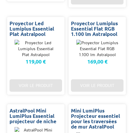
Proyector Led
Proyector Lumiplus
Lumiplus Essential
Essential Flat RGB
Plat Astralpool
1.100 lm Astralpool
119,00 €
169,00 €
VOIR LE PRODUIT
VOIR LE PRODUIT
AstralPool Mini
Mini LumiPlus
LumiPlus Essential
Projecteur essentiel
projecteur de niche
pour les traversées
de mur AstralPool