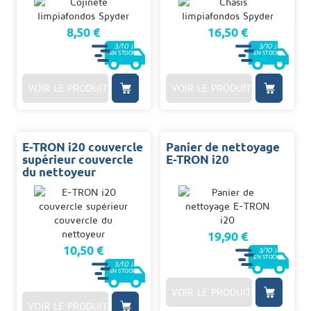
8,50 €
16,50 €
3/10
3/10
J.
J.
EN STOCK
EN STOCK
VOIR LE PRODUIT
VOIR LE PRODUIT
E-TRON i20 couvercle
Panier de nettoyage
supérieur couvercle
E-TRON i20
du nettoyeur
19,90 €
10,50 €
3/10
J.
EN STOCK
3/10
J.
EN STOCK
VOIR LE PRODUIT
VOIR LE PRODUIT