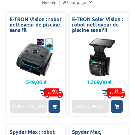
Montrer:
E-TRON Vision : robot
E-TRON Solar Vision :
nettoyeur de piscine
robot nettoyeur de
sans fil
piscine sans fil
549,00 €
1.269,00 €
96
96
H.
H.
EN STOCK
EN STOCK
VOIR LE PRODUIT
VOIR LE PRODUIT
Spyder Max : robot
Spyder Max,