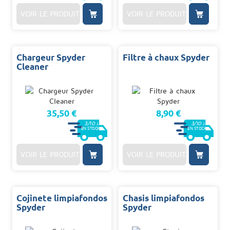
VOIR LE PRODUIT
VOIR LE PRODUIT
Chargeur Spyder
Filtre à chaux Spyder
Cleaner
35,50 €
8,90 €
3/10
3/10
J.
J.
EN STOCK
EN STOCK
VOIR LE PRODUIT
VOIR LE PRODUIT
Cojinete limpiafondos
Chasis limpiafondos
Spyder
Spyder