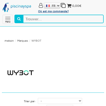
0,00€
Où est ma commande?
Menú
maison
Marques
WYBOT
Trier par: