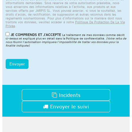
informations demandées. Sous réserve de votre autorisation préalable, nous
vous enverrons des informations relatives à l'activité, aux produits et aux
services offerts par JARPIS SL. Vous pouvez exercer, si vous le souhaitez, les
droits d'accès, de rectification, de suppression et autres reconnus dans les
règlements susmentionnés. Pour plus d'informations sur la manière dont nous
traitons vos données, veuillez accéder à notre
Politique De Protection De La Vie
Privée
.
JE COMPRENDS ET J'ACCEPTE
Le traitement de mes données comme décrit
ci-dessus et expliqué plus en détail dans la
Politique de confidentialité
.
(Votre refus de
nous fournir l'autorisation impliquera l'impossibilité de traiter vos données pour la
finalité indiquée)
Envoyer
Incidents
Envoyer le suivi