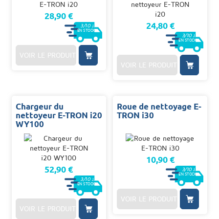
28,90 €
24,80 €
3/10
J.
EN STOCK
3/10
J.
EN STOCK
VOIR LE PRODUIT
VOIR LE PRODUIT
Chargeur du
Roue de nettoyage E-
nettoyeur E-TRON i20
TRON i30
WY100
10,90 €
52,90 €
3/10
J.
EN STOCK
3/10
J.
EN STOCK
VOIR LE PRODUIT
VOIR LE PRODUIT