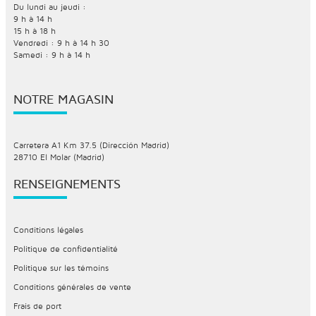
Du lundi au jeudi :
9 h à 14 h
15 h à 18 h
Vendredi : 9 h à 14 h 30
Samedi : 9 h à 14 h
NOTRE MAGASIN
Carretera A1 Km 37.5 (Dirección Madrid)
28710 El Molar (Madrid)
RENSEIGNEMENTS
Conditions légales
Politique de confidentialité
Politique sur les témoins
Conditions générales de vente
Frais de port