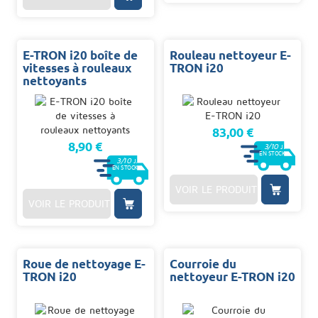
E-TRON i20 boîte de
Rouleau nettoyeur E-
vitesses à rouleaux
TRON i20
nettoyants
83,00 €
8,90 €
3/10
J.
EN STOCK
3/10
J.
EN STOCK
VOIR LE PRODUIT
VOIR LE PRODUIT
Roue de nettoyage E-
Courroie du
TRON i20
nettoyeur E-TRON i20