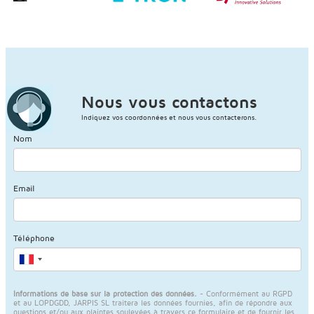
Nous vous contactons
Indiquez vos coordonnées et nous vous contacterons.
Nom
Email
Téléphone
Informations de base sur la protection des données.
- Conformément au RGPD
et au LOPDGDD, JARPIS SL traitera les données fournies, afin de répondre aux
questions et/ou aux plaintes soulevées à travers ce formulaire et de fournir les