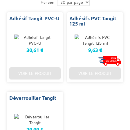
Montrer:
Adhésif Tangit PVC-U
Adhésifs PVC Tangit
125 ml
30,61 €
9,63 €
96
H.
EN STOCK
VOIR LE PRODUIT
VOIR LE PRODUIT
Déverrouiller Tangit
29,99 €