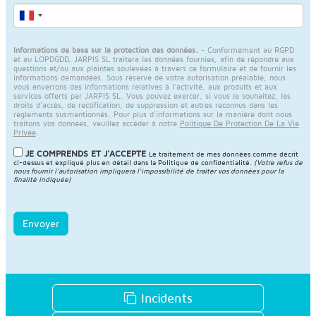
Informations de base sur la protection des données.
- Conformément au RGPD
et au LOPDGDD, JARPIS SL traitera les données fournies, afin de répondre aux
questions et/ou aux plaintes soulevées à travers ce formulaire et de fournir les
informations demandées. Sous réserve de votre autorisation préalable, nous
vous enverrons des informations relatives à l'activité, aux produits et aux
services offerts par JARPIS SL. Vous pouvez exercer, si vous le souhaitez, les
droits d'accès, de rectification, de suppression et autres reconnus dans les
règlements susmentionnés. Pour plus d'informations sur la manière dont nous
traitons vos données, veuillez accéder à notre
Politique De Protection De La Vie
Privée
.
JE COMPRENDS ET J'ACCEPTE
Le traitement de mes données comme décrit
ci-dessus et expliqué plus en détail dans la
Politique de confidentialité
.
(Votre refus de
nous fournir l'autorisation impliquera l'impossibilité de traiter vos données pour la
finalité indiquée)
Envoyer
Incidents