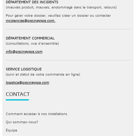
DÉPARTEMENT DES INCIDENTS
(mauvais produit, mauvais, endommagé dans le transport, retours)
Pour gérer votre dossier, veuillez créer un dossier ou contacter
incidencias@piscinayspa.com.
DÉPARTEMENT COMMERCIAL
(consultations, vue d’ensemble)
info@piscinayspa.com
SERVICE LOGISTIQUE
(suivi et statut de votre commande en ligne)
logistica@piscinayspa.com
CONTACT
Comment accéder à nos installations
Qui sommes-nous?
Équipe