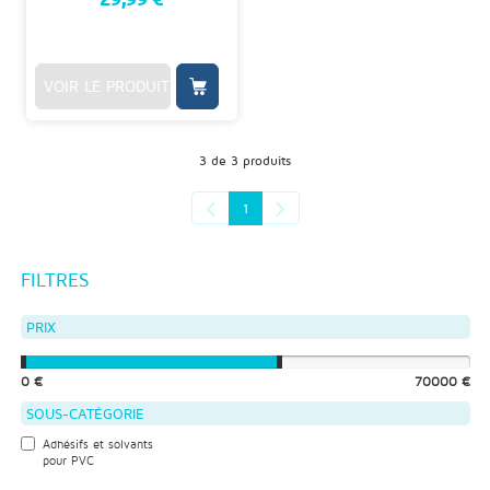
VOIR LE PRODUIT
3 de 3 produits
1
FILTRES
PRIX
0 €
70000 €
SOUS-CATÉGORIE
Adhésifs et solvants
pour PVC