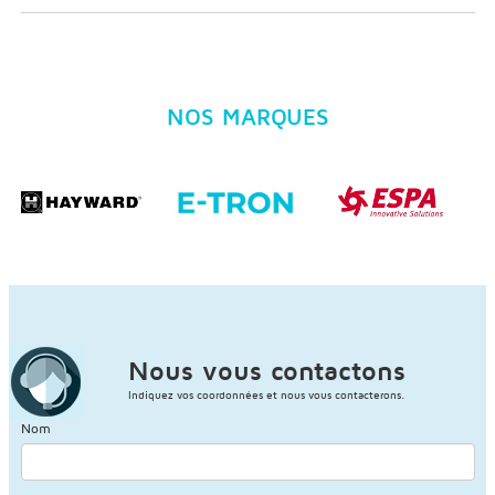
NOS MARQUES
Nous vous contactons
Indiquez vos coordonnées et nous vous contacterons.
Nom