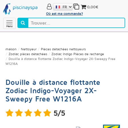
0,00€
Où est ma commande?
Menú
maison
Nettoyeur
Pièces détachées nettoyeurs
Zodiac pièces détachées
Zodiac Indigo Pièces de rechange
Douille à distance flottante Zodiac Indigo-Voyager 2X-Sweepy Free
W1216A
Douille à distance flottante
Zodiac Indigo-Voyager 2X-
Sweepy Free W1216A
5/5