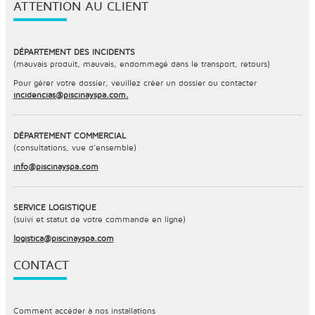
ATTENTION AU CLIENT
DÉPARTEMENT DES INCIDENTS
(mauvais produit, mauvais, endommagé dans le transport, retours)
Pour gérer votre dossier, veuillez créer un dossier ou contacter
incidencias@piscinayspa.com.
DÉPARTEMENT COMMERCIAL
(consultations, vue d’ensemble)
info@piscinayspa.com
SERVICE LOGISTIQUE
(suivi et statut de votre commande en ligne)
logistica@piscinayspa.com
CONTACT
Comment accéder à nos installations