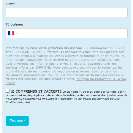
Email
Téléphone
Informations de base sur la protection des données.
- Conformément au RGPD
et au LOPDGDD, JARPIS SL traitera les données fournies, afin de répondre aux
questions et/ou aux plaintes soulevées à travers ce formulaire et de fournir les
informations demandées. Sous réserve de votre autorisation préalable, nous
vous enverrons des informations relatives à l'activité, aux produits et aux
services offerts par JARPIS SL. Vous pouvez exercer, si vous le souhaitez, les
droits d'accès, de rectification, de suppression et autres reconnus dans les
règlements susmentionnés. Pour plus d'informations sur la manière dont nous
traitons vos données, veuillez accéder à notre
Politique De Protection De La Vie
Privée
.
JE COMPRENDS ET J'ACCEPTE
Le traitement de mes données comme décrit
ci-dessus et expliqué plus en détail dans la
Politique de confidentialité
.
(Votre refus de
nous fournir l'autorisation impliquera l'impossibilité de traiter vos données pour la
finalité indiquée)
Envoyer