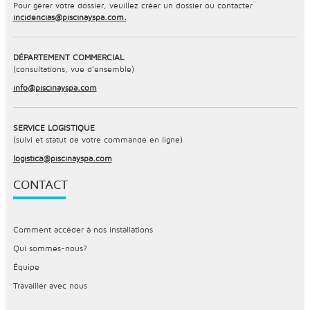
Pour gérer votre dossier, veuillez créer un dossier ou contacter
incidencias@piscinayspa.com.
DÉPARTEMENT COMMERCIAL
(consultations, vue d’ensemble)
info@piscinayspa.com
SERVICE LOGISTIQUE
(suivi et statut de votre commande en ligne)
logistica@piscinayspa.com
CONTACT
Comment accéder à nos installations
Qui sommes-nous?
Équipe
Travailler avec nous