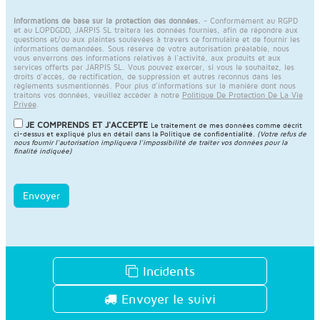
Informations de base sur la protection des données.
- Conformément au RGPD
et au LOPDGDD, JARPIS SL traitera les données fournies, afin de répondre aux
questions et/ou aux plaintes soulevées à travers ce formulaire et de fournir les
informations demandées. Sous réserve de votre autorisation préalable, nous
vous enverrons des informations relatives à l'activité, aux produits et aux
services offerts par JARPIS SL. Vous pouvez exercer, si vous le souhaitez, les
droits d'accès, de rectification, de suppression et autres reconnus dans les
règlements susmentionnés. Pour plus d'informations sur la manière dont nous
traitons vos données, veuillez accéder à notre
Politique De Protection De La Vie
Privée
.
JE COMPRENDS ET J'ACCEPTE
Le traitement de mes données comme décrit
ci-dessus et expliqué plus en détail dans la
Politique de confidentialité
.
(Votre refus de
nous fournir l'autorisation impliquera l'impossibilité de traiter vos données pour la
finalité indiquée)
Envoyer
Incidents
Envoyer le suivi