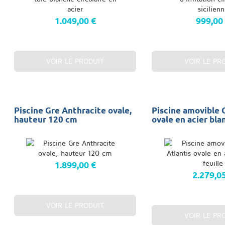
1.049,00 €
999,00
VOIR LE PRODUIT
VOIR LE PR
Piscine Gre Anthracite ovale,
Piscine amovible 
hauteur 120 cm
ovale en acier blan
1.899,00 €
2.279,0
VOIR LE PRODUIT
VOIR LE PR