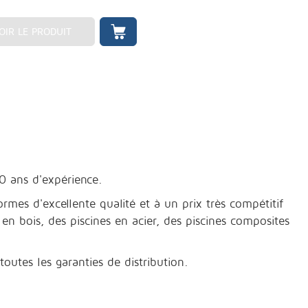
OIR LE PRODUIT
0 ans d'expérience.
rmes d'excellente qualité et à un prix très compétitif
n bois, des piscines en acier, des piscines composites
outes les garanties de distribution.