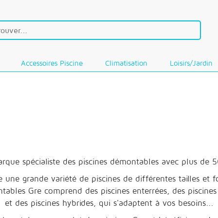
Accessoires Piscine
Climatisation
Loisirs/Jardin
arque spécialiste des piscines démontables avec plus de 5
ne grande variété de piscines de différentes tailles et fo
ables Gre comprend des piscines enterrées, des piscines e
et des piscines hybrides, qui s'adaptent à vos besoins...