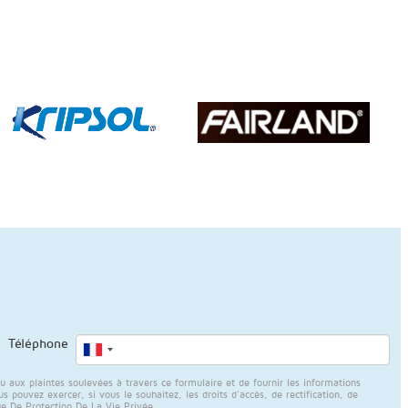
Téléphone
ux plaintes soulevées à travers ce formulaire et de fournir les informations
 pouvez exercer, si vous le souhaitez, les droits d'accès, de rectification, de
ue De Protection De La Vie Privée
.