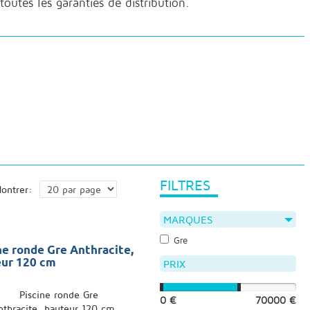
outes les garanties de distribution.
FILTRES
ontrer:
MARQUES
Gre
ne ronde Gre Anthracite,
eur 120 cm
PRIX
0 €
70000 €