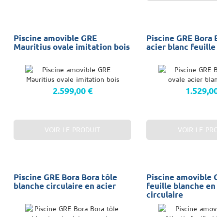
Piscine amovible GRE
Piscine GRE Bora 
Mauritius ovale imitation bois
acier blanc feuille
2.599,00 €
1.529,0
VOIR LE PRODUIT
VOIR LE PR
Piscine GRE Bora Bora tôle
Piscine amovible 
blanche circulaire en acier
feuille blanche en
circulaire