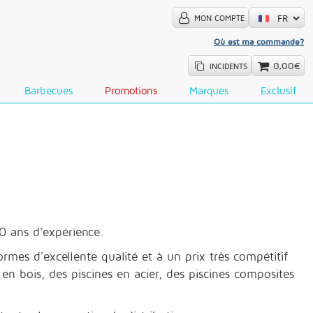
MON COMPTE
Où est ma commande?
0,00€
INCIDENTS
Barbecues
Promotions
Marques
Exclusif
0 ans d'expérience.
rmes d'excellente qualité et à un prix très compétitif
n bois, des piscines en acier, des piscines composites