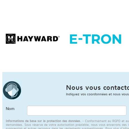
Nous vous contact
Indiquez vos coordonnées et nous vous
Nom
Informations de base sur la protection des données.
- Conformément au RGPD et au LO
demandées. Sous réserve de votre autorisation préalable, nous vous enverrons des info
suppression et autres reconnus dans les règlements susmentionnés. Pour plus d'info