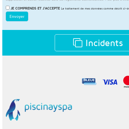
JE COMPRENDS ET J'ACCEPTE
Le traitement de mes données comme décrit ci-des
Envoyer
Incidents