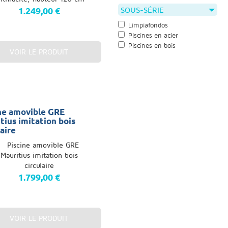
SOUS-SÉRIE
1.249,00 €
Limpiafondos
Piscines en acier
Piscines en bois
VOIR LE PRODUIT
ne amovible GRE
tius imitation bois
laire
1.799,00 €
VOIR LE PRODUIT