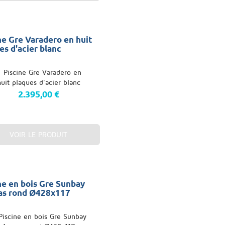
ne Gre Varadero en huit
es d'acier blanc
2.395,00 €
VOIR LE PRODUIT
ne en bois Gre Sunbay
as rond Ø428x117