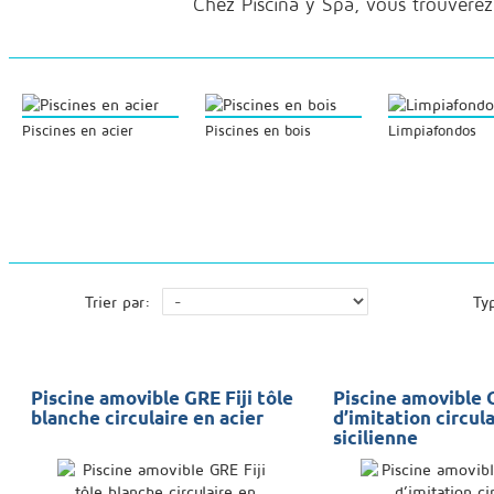
Chez Piscina y Spa, vous trouverez 
Piscines en acier
Piscines en bois
Limpiafondos
Trier par:
Ty
Piscine amovible GRE Fiji tôle
Piscine amovible 
blanche circulaire en acier
d’imitation circul
sicilienne