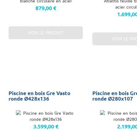
879,00 €
1.699,0
VOIR LE PRODUIT
VOIR LE PR
Piscine en bois Gre Vasto
Piscine en bois Gre
ronde Ø428x136
ronde Ø280x107
3.599,00 €
2.199,0