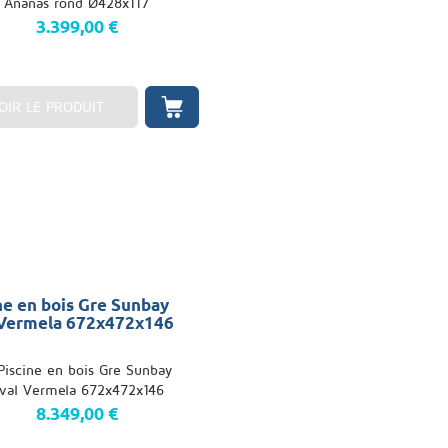
3.399,00 €
OIR LE PRODUIT
ne en bois Gre Sunbay
 Vermela 672x472x146
8.349,00 €