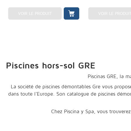
VOIR LE PRODUIT
VOIR LE PRODUI
Piscines hors-sol GRE
Piscinas GRE, la m
La société de piscines démontables Gre vous propose u
dans toute l'Europe. Son catalogue de piscines démont
Chez Piscina y Spa, vous trouverez 