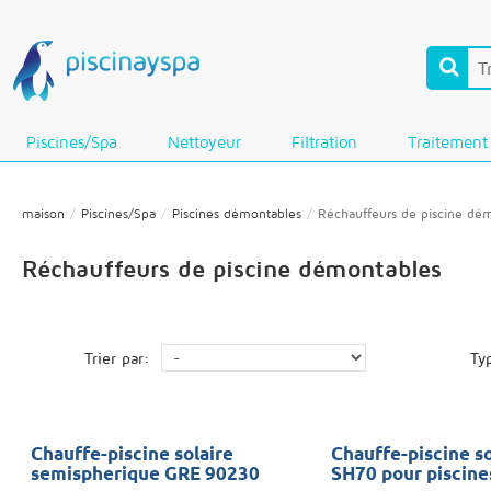
Piscines/Spa
Nettoyeur
Filtration
Traitement
maison
Piscines/Spa
Piscines démontables
Réchauffeurs de piscine dé
Réchauffeurs de piscine démontables
Trier par:
Ty
Chauffe-piscine solaire
Chauffe-piscine so
semispherique GRE 90230
SH70 pour piscines