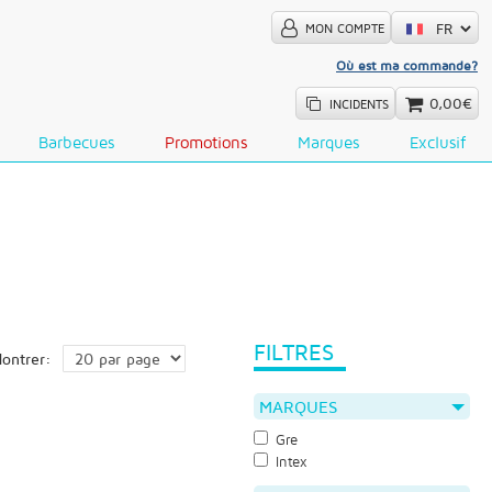
MON COMPTE
Où est ma commande?
0,00€
INCIDENTS
Barbecues
Promotions
Marques
Exclusif
FILTRES
ontrer:
MARQUES
Gre
Intex