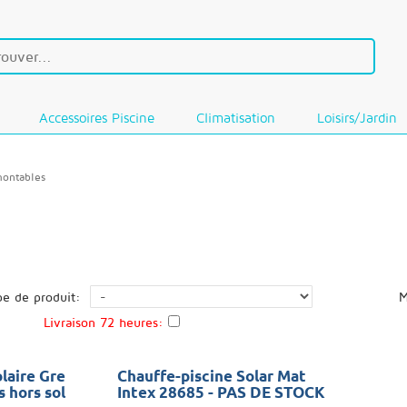
Accessoires Piscine
Climatisation
Loisirs/Jardin
montables
pe de produit:
M
Livraison 72 heures:
laire Gre
Chauffe-piscine Solar Mat
 hors sol
Intex 28685 - PAS DE STOCK