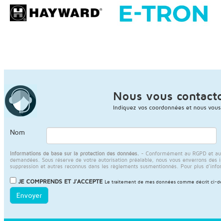
Nous vous contact
Indiquez vos coordonnées et nous vous
Nom
Informations de base sur la protection des données.
- Conformément au RGPD et au LO
demandées. Sous réserve de votre autorisation préalable, nous vous enverrons des info
suppression et autres reconnus dans les règlements susmentionnés. Pour plus d'info
JE COMPRENDS ET J'ACCEPTE
Le traitement de mes données comme décrit ci-des
Envoyer