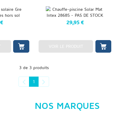
 €
29,95 €
T
VOIR LE PRODUIT
3 de 3 produits
1
NOS MARQUES