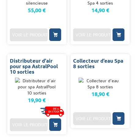
55,00 €
14,90 €
VOIR LE PRODUIT
VOIR LE PRODUIT
Distributeur d'air
Collecteur d’eau Spa
pour spa AstralPool
8 sorties
10 sorties
18,90 €
19,90 €
96
H.
EN STOCK
VOIR LE PRODUIT
VOIR LE PRODUIT