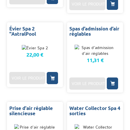
VOIR LE PRODUIT
Évier Spa 2
Spas d’admission d’air
"AstralPool
réglables
22,00 €
11,31 €
VOIR LE PRODUIT
VOIR LE PRODUIT
Prise d'air réglable
Water Collector Spa 4
silencieuse
sorties