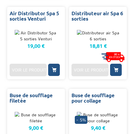
Air Distributor Spa 5
Distributeur air Spa 6
sorties Venturi
sorties
19,00 €
18,81 €
96
H.
EN STOCK
VOIR LE PRODUIT
VOIR LE PRODUIT
Buse de soufflage
Buse de soufflage
filetée
pour collage
- 5%
9,00 €
9,40 €