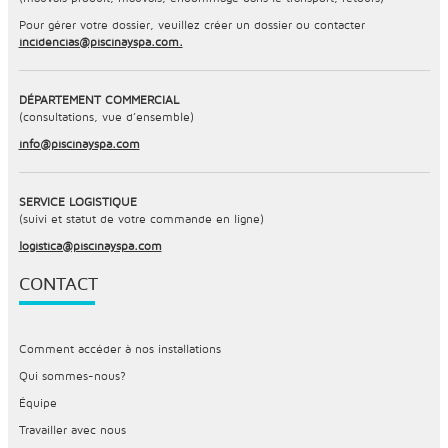
Pour gérer votre dossier, veuillez créer un dossier ou contacter
incidencias@piscinayspa.com.
DÉPARTEMENT COMMERCIAL
(consultations, vue d’ensemble)
info@piscinayspa.com
SERVICE LOGISTIQUE
(suivi et statut de votre commande en ligne)
logistica@piscinayspa.com
CONTACT
Comment accéder à nos installations
Qui sommes-nous?
Équipe
Travailler avec nous