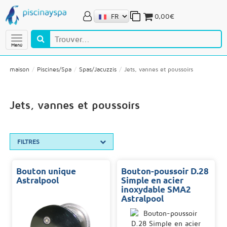
0,00€
Menú
maison
Piscines/Spa
Spas/Jacuzzis
Jets, vannes et poussoirs
Jets, vannes et poussoirs
FILTRES
Bouton unique
Bouton-poussoir D.28
Astralpool
Simple en acier
inoxydable SMA2
Astralpool