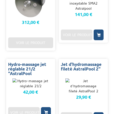
141,00 €
312,00 €
VOIR LE PRODUIT
VOIR LE PRODUIT
Hydro-massage jet
Jet d'hydromassage
réglable 21/2
fileté AstralPool 2"
"AstralPool
42,00 €
29,90 €
VOIR LE PRODUIT