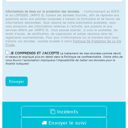
Informations de base sur la protection des données.
- Conformément au RGPD
et au LOPDGDD, JARPIS SL traitera les données fournies, afin de répondre aux
questions et/ou aux plaintes soulevées à travers ce formulaire et de fournir les
informations demandées. Sous réserve de votre autorisation préalable, nous
vous enverrons des informations relatives à l'activité, aux produits et aux
services offerts par JARPIS SL. Vous pouvez exercer, si vous le souhaitez, les
droits d'accès, de rectification, de suppression et autres reconnus dans les
règlements susmentionnés. Pour plus d'informations sur la manière dont nous
traitons vos données, veuillez accéder à notre
Politique De Protection De La Vie
Privée
.
JE COMPRENDS ET J'ACCEPTE
Le traitement de mes données comme décrit
ci-dessus et expliqué plus en détail dans la
Politique de confidentialité
.
(Votre refus de
nous fournir l'autorisation impliquera l'impossibilité de traiter vos données pour la
finalité indiquée)
Envoyer
Incidents
Envoyer le suivi