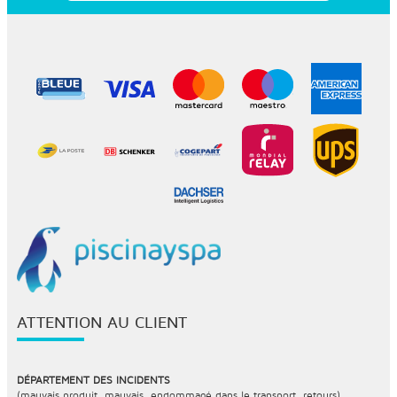
ATTENTION AU CLIENT
DÉPARTEMENT DES INCIDENTS
(mauvais produit, mauvais, endommagé dans le transport, retours)