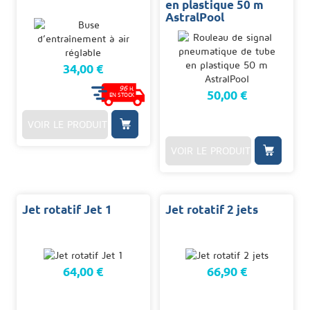
en plastique 50 m
AstralPool
34,00 €
96
H.
50,00 €
EN STOCK
VOIR LE PRODUIT
VOIR LE PRODUIT
Jet rotatif Jet 1
Jet rotatif 2 jets
64,00 €
66,90 €