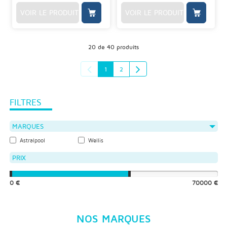
VOIR LE PRODUIT
VOIR LE PRODUIT
20 de 40 produits
1
2
FILTRES
MARQUES
Astralpool
Wellis
PRIX
0 €
70000 €
NOS MARQUES