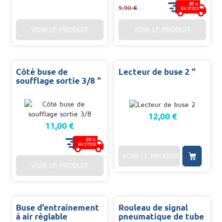
96
H.
9,90 €
EN STOCK
VOIR LE PRODUIT
VOIR LE PRODUIT
Côté buse de
Lecteur de buse 2 "
soufflage sortie 3/8 "
12,00 €
11,00 €
96
H.
EN STOCK
VOIR LE PRODUIT
VOIR LE PRODUIT
Buse d’entraînement
Rouleau de signal
à air réglable
pneumatique de tube