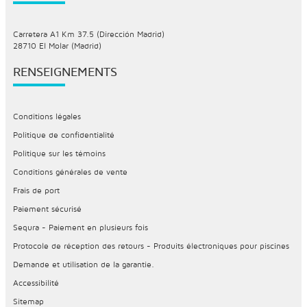
Carretera A1 Km 37.5 (Dirección Madrid)
28710 El Molar (Madrid)
RENSEIGNEMENTS
Conditions légales
Politique de confidentialité
Politique sur les témoins
Conditions générales de vente
Frais de port
Paiement sécurisé
Sequra - Paiement en plusieurs fois
Protocole de réception des retours - Produits électroniques pour piscines
Demande et utilisation de la garantie.
Accessibilité
Sitemap