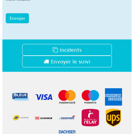
Envoyer
Incidents
Envoyer le suivi