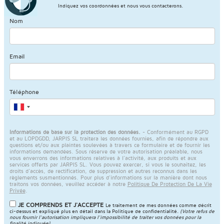
Indiquez vos coordonnées et nous vous contacterons.
Nom
Email
Téléphone
Informations de base sur la protection des données.
- Conformément au RGPD
et au LOPDGDD, JARPIS SL traitera les données fournies, afin de répondre aux
questions et/ou aux plaintes soulevées à travers ce formulaire et de fournir les
informations demandées. Sous réserve de votre autorisation préalable, nous
vous enverrons des informations relatives à l'activité, aux produits et aux
services offerts par JARPIS SL. Vous pouvez exercer, si vous le souhaitez, les
droits d'accès, de rectification, de suppression et autres reconnus dans les
règlements susmentionnés. Pour plus d'informations sur la manière dont nous
traitons vos données, veuillez accéder à notre
Politique De Protection De La Vie
Privée
.
JE COMPRENDS ET J'ACCEPTE
Le traitement de mes données comme décrit
ci-dessus et expliqué plus en détail dans la
Politique de confidentialité
.
(Votre refus de
nous fournir l'autorisation impliquera l'impossibilité de traiter vos données pour la
finalité indiquée)