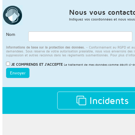
Nous vous contact
Indiquez vos coordonnées et nous vous
Nom
Informations de base sur la protection des données.
- Conformément au RGPD et au LO
demandées. Sous réserve de votre autorisation préalable, nous vous enverrons des info
suppression et autres reconnus dans les règlements susmentionnés. Pour plus d'info
JE COMPRENDS ET J'ACCEPTE
Le traitement de mes données comme décrit ci-des
Envoyer
Incidents