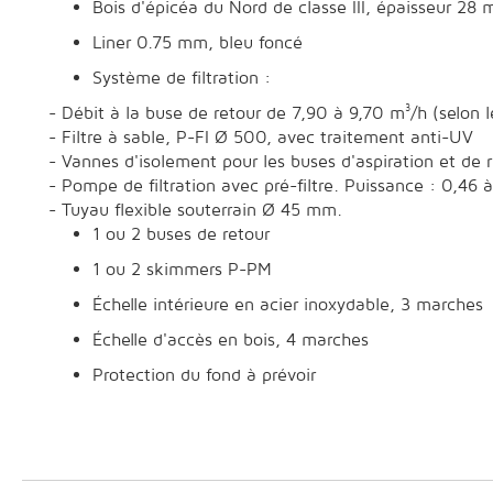
Bois d'épicéa du Nord de classe III, épaisseur 2
Liner 0.75 mm, bleu foncé
Système de filtration :
- Débit à la buse de retour de 7,90 à 9,70 m³/h (selon 
- Filtre à sable, P-FI Ø 500, avec traitement anti-UV
- Vannes d'isolement pour les buses d'aspiration et de 
- Pompe de filtration avec pré-filtre. Puissance : 0,46
- Tuyau flexible souterrain Ø 45 mm.
1 ou 2 buses de retour
1 ou 2 skimmers P-PM
Échelle intérieure en acier inoxydable, 3 marches
Échelle d'accès en bois, 4 marches
Protection du fond à prévoir