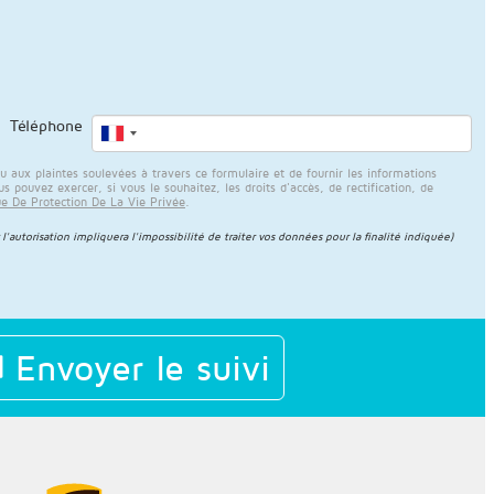
Téléphone
ux plaintes soulevées à travers ce formulaire et de fournir les informations
 pouvez exercer, si vous le souhaitez, les droits d'accès, de rectification, de
ue De Protection De La Vie Privée
.
 l'autorisation impliquera l'impossibilité de traiter vos données pour la finalité indiquée)
Envoyer le suivi