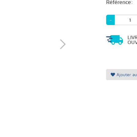
Référence:
-
LIV
OUV
Ajouter au