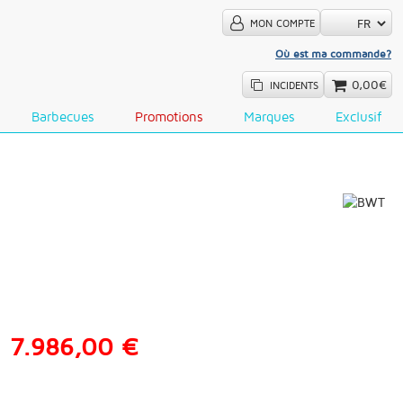
MON COMPTE
Où est ma commande?
0,00€
INCIDENTS
Barbecues
Promotions
Marques
Exclusif
7.986,00 €