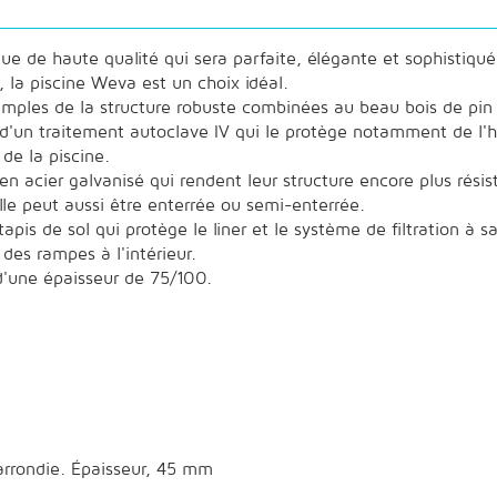
 de haute qualité qui sera parfaite, élégante et sophistiquée 
 la piscine Weva est un choix idéal.
 simples de la structure robuste combinées au beau bois de pin
d'un traitement autoclave IV qui le protège notamment de l'h
 de la piscine.
n acier galvanisé qui rendent leur structure encore plus résis
le peut aussi être enterrée ou semi-enterrée.
pis de sol qui protège le liner et le système de filtration à sa
des rampes à l'intérieur.
 d'une épaisseur de 75/100.
 arrondie. Épaisseur, 45 mm