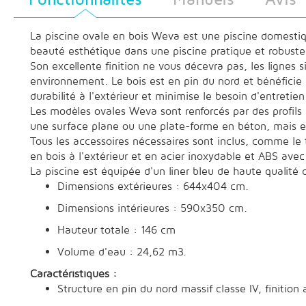
La piscine ovale en bois Weva est une piscine domestique
beauté esthétique dans une piscine pratique et robuste,
Son excellente finition ne vous décevra pas, les lignes
environnement. Le bois est en pin du nord et bénéficie 
durabilité à l'extérieur et minimise le besoin d'entretien
Les modèles ovales Weva sont renforcés par des profils e
une surface plane ou une plate-forme en béton, mais el
Tous les accessoires nécessaires sont inclus, comme le ta
en bois à l'extérieur et en acier inoxydable et ABS avec 
La piscine est équipée d'un liner bleu de haute qualité
Dimensions extérieures : 644x404 cm.
Dimensions intérieures : 590x350 cm.
Hauteur totale : 146 cm
Volume d'eau : 24,62 m3.
Caractéristiques :
Structure en pin du nord massif classe IV, finition