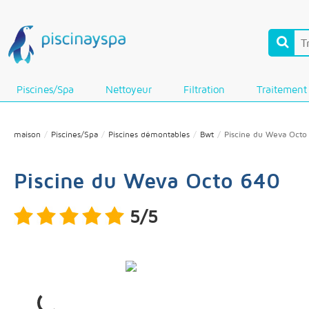
Piscines/Spa
Nettoyeur
Filtration
Traitement
maison
Piscines/Spa
Piscines démontables
Bwt
Piscine du Weva Octo
Piscine du Weva Octo 640
5/5