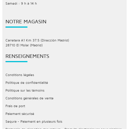
Samedi : 9 h à 14 h
NOTRE MAGASIN
Carretera A1 Km 37.5 (Dirección Madrid)
28710 El Molar (Madrid)
RENSEIGNEMENTS
Conditions légales
Politique de confidentialité
Politique sur les témoins
Conditions générales de vente
Frais de port
Paiement sécurisé
Sequra - Paiement en plusieurs fois