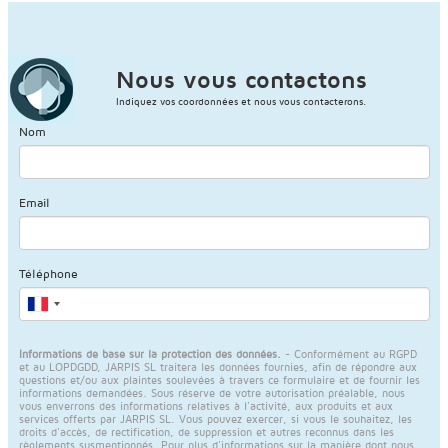
Nous vous contactons
Indiquez vos coordonnées et nous vous contacterons.
Nom
Email
Téléphone
Informations de base sur la protection des données.
- Conformément au RGPD
et au LOPDGDD, JARPIS SL traitera les données fournies, afin de répondre aux
questions et/ou aux plaintes soulevées à travers ce formulaire et de fournir les
informations demandées. Sous réserve de votre autorisation préalable, nous
vous enverrons des informations relatives à l'activité, aux produits et aux
services offerts par JARPIS SL. Vous pouvez exercer, si vous le souhaitez, les
droits d'accès, de rectification, de suppression et autres reconnus dans les
règlements susmentionnés. Pour plus d'informations sur la manière dont nous