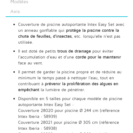
Modèles
Avis
Couverture de piscine autoportante Intex Easy Set avec
un anneau gonflable qui
protège la piscine contre la
chute de feuilles, d'insectes
, etc. lorsqu'elle n'est pas
utilisée.
Il est doté de petits
trous de drainage
pour éviter
l'accumulation d'eau et d'une
corde pour le maintenir
face au vent.
Il permet de garder la piscine propre et de réduire au
minimum le temps passé à nettoyer l'eau, tout en
contribuant à
prévenir la prolifération des algues en
empêchant
la lumière de pénétrer.
Disponible en 5 tailles pour chaque modèle de piscine
autoportante Intex Easy Set :
Couverture 28020 pour piscine Ø 244 cm (référence
Intex Iberia : 58939)
Couverture 28021 pour piscine Ø 305 cm (référence
Intex Iberia : 58938)