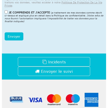
traitons vos données, veuillez accéder à notre
Politique De Protection De La Vie
Privée
.
JE COMPRENDS ET J'ACCEPTE
Le traitement de mes données comme décrit
ci-dessus et expliqué plus en détail dans la
Politique de confidentialité
.
(Votre refus de
nous fournir l'autorisation impliquera l'impossibilité de traiter vos données pour la
finalité indiquée)
Envoyer
Incidents
Envoyer le suivi