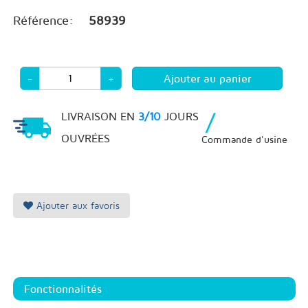
Référence:
58939
-
+
/
LIVRAISON EN
3/10
JOURS
OUVRÉES
Commande d'usine
Ajouter aux favoris
Fonctionnalités