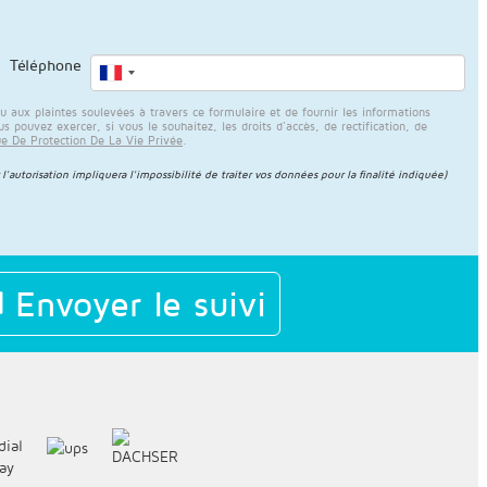
Téléphone
ux plaintes soulevées à travers ce formulaire et de fournir les informations
 pouvez exercer, si vous le souhaitez, les droits d'accès, de rectification, de
ue De Protection De La Vie Privée
.
 l'autorisation impliquera l'impossibilité de traiter vos données pour la finalité indiquée)
Envoyer le suivi