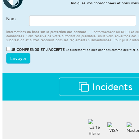
Indiquez vos coordonnées et nous vous
Nom
Informations de base sur la protection des données.
- Conformément au RGPD et au LO
demandées. Sous réserve de votre autorisation préalable, nous vous enverrons des info
suppression et autres reconnus dans les règlements susmentionnés. Pour plus d'info
JE COMPRENDS ET J'ACCEPTE
Le traitement de mes données comme décrit ci-des
Envoyer
Incidents