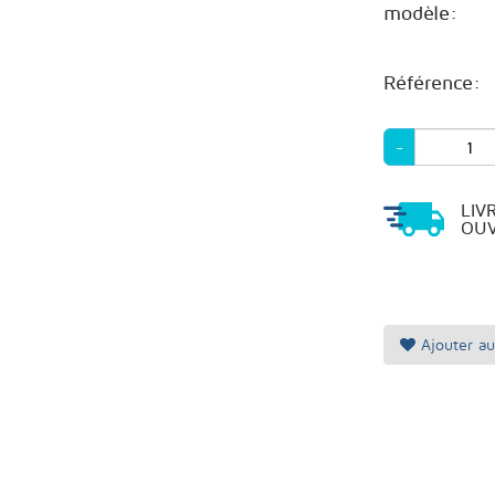
modèle:
Référence:
-
LIV
OUV
Ajouter au