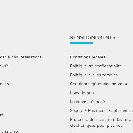
RENSEIGNEMENTS
r à nos installations
Conditions légales
ous?
Politique de confidentialité
Politique sur les témoins
 nous
Conditions générales de vente
Frais de port
Paiement sécurisé
Sequra - Paiement en plusieurs 
di :
Protocole de réception des retou
électroniques pour piscines
 à 14 h 30