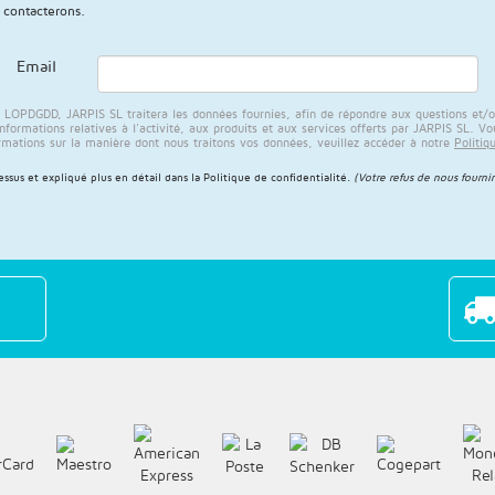
 contacterons.
Email
PDGDD, JARPIS SL traitera les données fournies, afin de répondre aux questions et/ou a
rmations relatives à l'activité, aux produits et aux services offerts par JARPIS SL. Vous
rmations sur la manière dont nous traitons vos données, veuillez accéder à notre
Politiq
sus et expliqué plus en détail dans la
Politique de confidentialité
.
(Votre refus de nous fournir