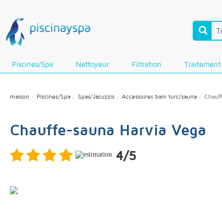
Piscines/Spa
Nettoyeur
Filtration
Traitement
maison
Piscines/Spa
Spas/Jacuzzis
Accessoires bain turc/sauna
Chauff
Chauffe-sauna Harvia Vega
4/5