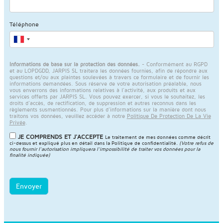
Téléphone
Informations de base sur la protection des données.
- Conformément au RGPD
et au LOPDGDD, JARPIS SL traitera les données fournies, afin de répondre aux
questions et/ou aux plaintes soulevées à travers ce formulaire et de fournir les
informations demandées. Sous réserve de votre autorisation préalable, nous
vous enverrons des informations relatives à l'activité, aux produits et aux
services offerts par JARPIS SL. Vous pouvez exercer, si vous le souhaitez, les
droits d'accès, de rectification, de suppression et autres reconnus dans les
règlements susmentionnés. Pour plus d'informations sur la manière dont nous
traitons vos données, veuillez accéder à notre
Politique De Protection De La Vie
Privée
.
JE COMPRENDS ET J'ACCEPTE
Le traitement de mes données comme décrit
ci-dessus et expliqué plus en détail dans la
Politique de confidentialité
.
(Votre refus de
nous fournir l'autorisation impliquera l'impossibilité de traiter vos données pour la
finalité indiquée)
Envoyer