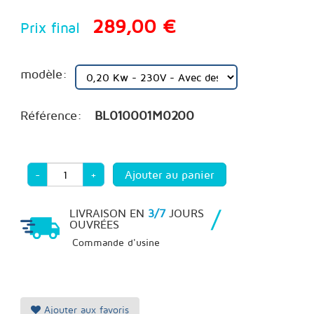
289,00 €
Prix final
modèle:
Référence:
BL010001M0200
-
+
/
LIVRAISON EN
3/7
JOURS
OUVRÉES
Commande d'usine
Ajouter aux favoris