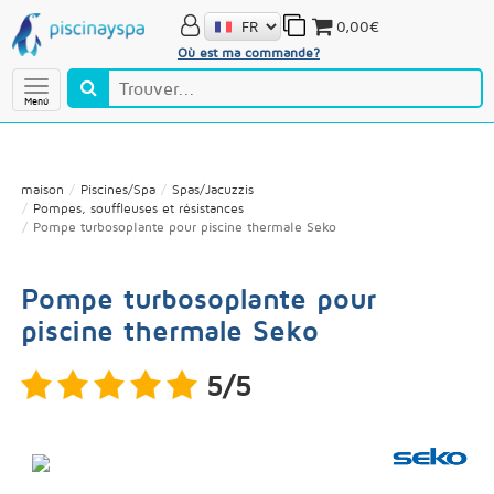
0,00€
Où est ma commande?
Menú
maison
Piscines/Spa
Spas/Jacuzzis
Pompes, souffleuses et résistances
Pompe turbosoplante pour piscine thermale Seko
Pompe turbosoplante pour
piscine thermale Seko
5/5