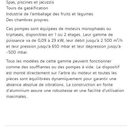
Spas, piscines et jacuzzis
Tours de gazéification
Industrie de l'emballage des fruits et légumes
Des chambres propres.
Ces pompes sont équipées de moteurs monophasés ou
triphasés, disponibles en 1 ou 2 étages. Leur gamme de
puissance va de 0,09 à 29 kW, leur débit jusqu'à 2 500 m³/h
et leur pression jusqu'à 650 mbar et leur dépression jusqu'à
-500 mbar.
Tous les modèles de cette gamme peuvent fonctionner
comme des soufflantes ou des pompes à vide. Le dispositif
est monté directement sur l'arbre du moteur et toutes les
pièces sont équilibrées dynamiquement pour garantir une
absence absolue de vibrations. La construction en fonte
d'aluminium assure une robustesse et une facilité d'utilisation
maximales.