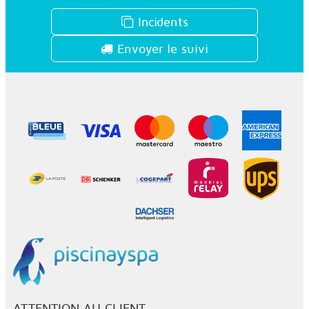
Incidents
Envoyer le suivi
ATTENTION AU CLIENT