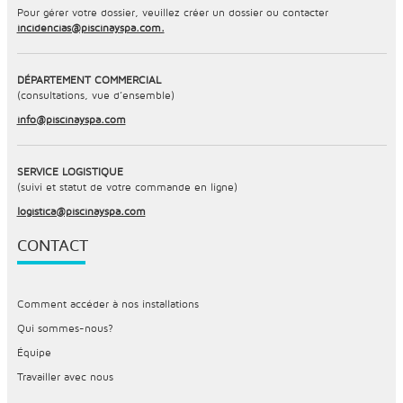
Pour gérer votre dossier, veuillez créer un dossier ou contacter
incidencias@piscinayspa.com.
DÉPARTEMENT COMMERCIAL
(consultations, vue d’ensemble)
info@piscinayspa.com
SERVICE LOGISTIQUE
(suivi et statut de votre commande en ligne)
logistica@piscinayspa.com
CONTACT
Comment accéder à nos installations
Qui sommes-nous?
Équipe
Travailler avec nous