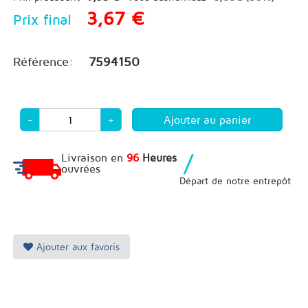
3,67 €
Prix final
Référence:
7594150
-
+
/
Livraison en
96
Heures
ouvrées
Départ de notre entrepôt
Ajouter aux favoris