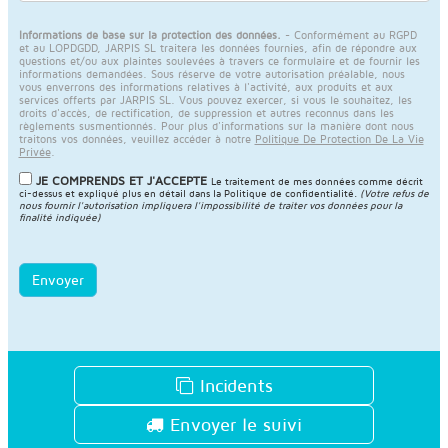
Informations de base sur la protection des données.
- Conformément au RGPD
et au LOPDGDD, JARPIS SL traitera les données fournies, afin de répondre aux
questions et/ou aux plaintes soulevées à travers ce formulaire et de fournir les
informations demandées. Sous réserve de votre autorisation préalable, nous
vous enverrons des informations relatives à l'activité, aux produits et aux
services offerts par JARPIS SL. Vous pouvez exercer, si vous le souhaitez, les
droits d'accès, de rectification, de suppression et autres reconnus dans les
règlements susmentionnés. Pour plus d'informations sur la manière dont nous
traitons vos données, veuillez accéder à notre
Politique De Protection De La Vie
Privée
.
JE COMPRENDS ET J'ACCEPTE
Le traitement de mes données comme décrit
ci-dessus et expliqué plus en détail dans la
Politique de confidentialité
.
(Votre refus de
nous fournir l'autorisation impliquera l'impossibilité de traiter vos données pour la
finalité indiquée)
Envoyer
Incidents
Envoyer le suivi