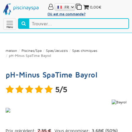
0,00€
Où est ma commande?
Menú
maison
Piscines/Spa
Spas/Jacuzzis
Spas chimiques
pH-Minus SpaTime Bayrol
pH-Minus SpaTime Bayrol
5/5
Prix précédent:
7,35 €
Vous économisez:
3,68€ (50%)