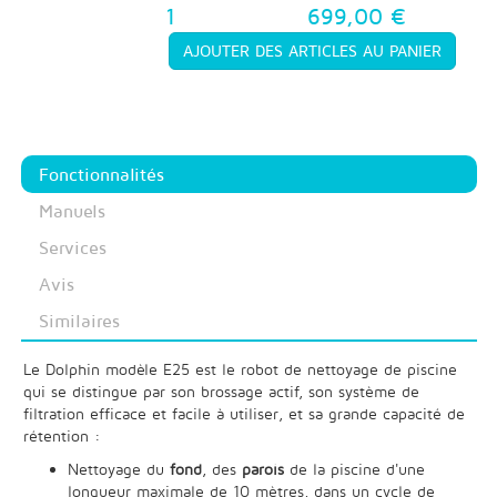
1
699,00 €
Fonctionnalités
Manuels
Services
Avis
Similaires
Le Dolphin modèle E25 est le robot de nettoyage de piscine
qui se distingue par son brossage actif, son système de
filtration efficace et facile à utiliser, et sa grande capacité de
rétention :
Nettoyage du
fond
, des
parois
de la piscine d'une
longueur maximale de 10 mètres, dans un cycle de