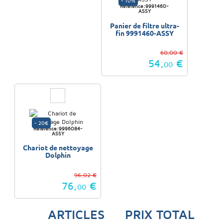
- 10%
Référence:9991460-
ASSY
Panier de filtre ultra-
fin 9991460-ASSY
60,00 €
54,
€
00
- 20€
Référence:9996084-
ASSY
Chariot de nettoyage
Dolphin
96,02 €
76,
€
00
ARTICLES
PRIX TOTAL