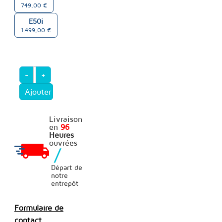
749,00 €
E50i
1.499,00 €
-
+
Livraison
en
96
Heures
ouvrées
/
Départ de
notre
entrepôt
Formulaire de
contact