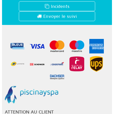
Incidents
Envoyer le suivi
ATTENTION AU CLIENT