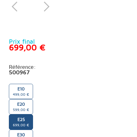
Prix final
699,00 €
Référence:
500967
E10
499,00 €
E20
599,00 €
E25
699,00 €
E30