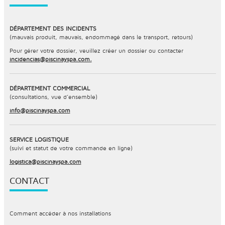
DÉPARTEMENT DES INCIDENTS
(mauvais produit, mauvais, endommagé dans le transport, retours)
Pour gérer votre dossier, veuillez créer un dossier ou contacter
incidencias@piscinayspa.com.
DÉPARTEMENT COMMERCIAL
(consultations, vue d’ensemble)
info@piscinayspa.com
SERVICE LOGISTIQUE
(suivi et statut de votre commande en ligne)
logistica@piscinayspa.com
CONTACT
Comment accéder à nos installations