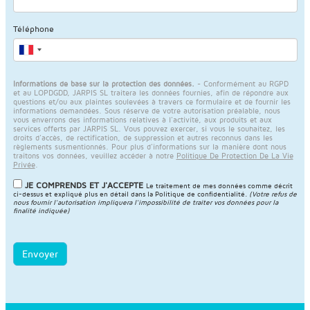
Téléphone
Informations de base sur la protection des données.
- Conformément au RGPD
et au LOPDGDD, JARPIS SL traitera les données fournies, afin de répondre aux
questions et/ou aux plaintes soulevées à travers ce formulaire et de fournir les
informations demandées. Sous réserve de votre autorisation préalable, nous
vous enverrons des informations relatives à l'activité, aux produits et aux
services offerts par JARPIS SL. Vous pouvez exercer, si vous le souhaitez, les
droits d'accès, de rectification, de suppression et autres reconnus dans les
règlements susmentionnés. Pour plus d'informations sur la manière dont nous
traitons vos données, veuillez accéder à notre
Politique De Protection De La Vie
Privée
.
JE COMPRENDS ET J'ACCEPTE
Le traitement de mes données comme décrit
ci-dessus et expliqué plus en détail dans la
Politique de confidentialité
.
(Votre refus de
nous fournir l'autorisation impliquera l'impossibilité de traiter vos données pour la
finalité indiquée)
Envoyer