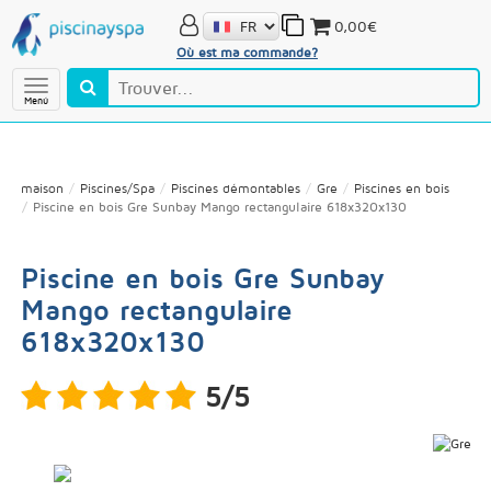
0,00€
Où est ma commande?
Menú
maison
Piscines/Spa
Piscines démontables
Gre
Piscines en bois
Piscine en bois Gre Sunbay Mango rectangulaire 618x320x130
Piscine en bois Gre Sunbay
Mango rectangulaire
618x320x130
5/5