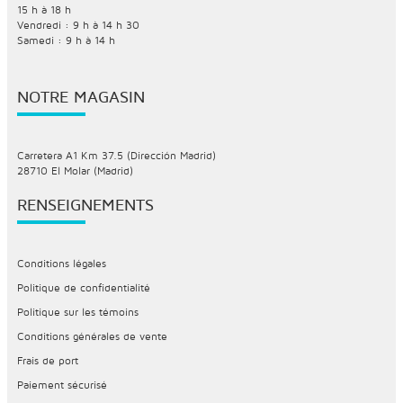
15 h à 18 h
Vendredi : 9 h à 14 h 30
Samedi : 9 h à 14 h
NOTRE MAGASIN
Carretera A1 Km 37.5 (Dirección Madrid)
28710 El Molar (Madrid)
RENSEIGNEMENTS
Conditions légales
Politique de confidentialité
Politique sur les témoins
Conditions générales de vente
Frais de port
Paiement sécurisé