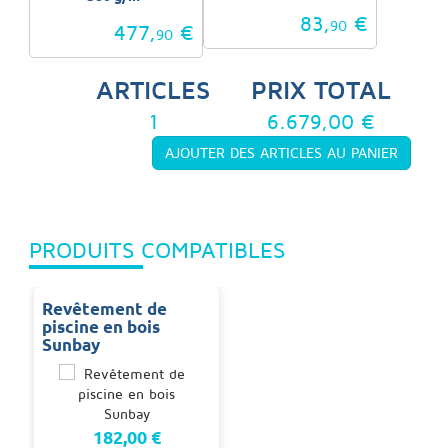
83,
€
90
477,
€
90
ARTICLES
PRIX TOTAL
1
6.679,00 €
PRODUITS COMPATIBLES
Revêtement de
piscine en bois
Sunbay
182,00 €