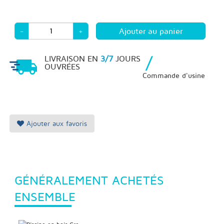
-
+
/
LIVRAISON EN
3/7
JOURS
OUVRÉES
Commande d'usine
Ajouter aux favoris
GÉNÉRALEMENT ACHETÉS
ENSEMBLE