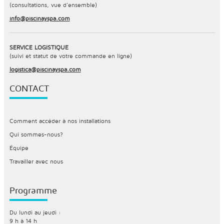
(consultations, vue d’ensemble)
info@piscinayspa.com
SERVICE LOGISTIQUE
(suivi et statut de votre commande en ligne)
logistica@piscinayspa.com
CONTACT
Comment accéder à nos installations
Qui sommes-nous?
Équipe
Travailler avec nous
Programme
Du lundi au jeudi :
9 h à 14 h