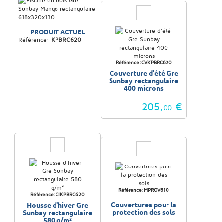
PRODUIT ACTUEL
Référence:
KPBRC620
Référence:CVKPBRC620
Couverture d'été Gre
Sunbay rectangulaire
400 microns
205,
€
00
Référence:MPROV610
Référence:CIKPBRC620
Couvertures pour la
Housse d'hiver Gre
protection des sols
Sunbay rectangulaire
580 g/m²